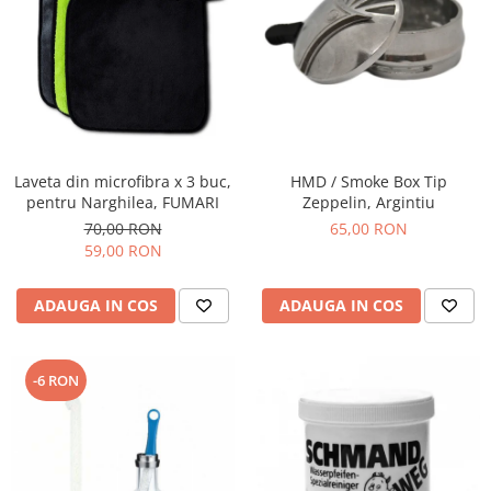
Laveta din microfibra x 3 buc,
HMD / Smoke Box Tip
pentru Narghilea, FUMARI
Zeppelin, Argintiu
70,00 RON
65,00 RON
59,00 RON
ADAUGA IN COS
ADAUGA IN COS
-6 RON