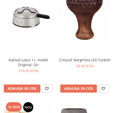
Kaloud Lotus 1+, model
Creuzet Narghilea LEX Turkish
Original, Gri
39,00 RON
319,00 RON
ADAUGA IN COS
ADAUGA IN COS
-51 RON
NOU