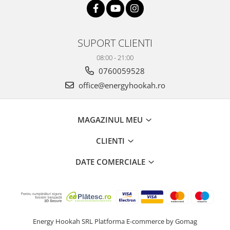
SUPORT CLIENTI
08:00 - 21:00
0760059528
office@energyhookah.ro
MAGAZINUL MEU
CLIENTI
DATE COMERCIALE
Energy Hookah SRL
Platforma E-commerce by Gomag