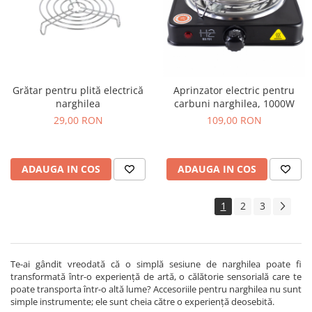
Grătar pentru plită electrică
Aprinzator electric pentru
narghilea
carbuni narghilea, 1000W
29,00 RON
109,00 RON
ADAUGA IN COS
ADAUGA IN COS
1
2
3
Te-ai gândit vreodată că o simplă sesiune de narghilea poate fi
transformată într-o experiență de artă, o călătorie sensorială care te
poate transporta într-o altă lume? Accesoriile pentru narghilea nu sunt
simple instrumente; ele sunt cheia către o experiență deosebită.