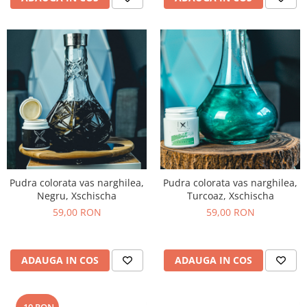
Pudra colorata vas narghilea,
Pudra colorata vas narghilea,
Negru, Xschischa
Turcoaz, Xschischa
59,00 RON
59,00 RON
ADAUGA IN COS
ADAUGA IN COS
-10 RON