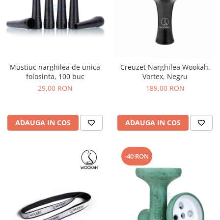
Mustiuc narghilea de unica
Creuzet Narghilea Wookah,
folosinta, 100 buc
Vortex, Negru
29,00 RON
189,00 RON
ADAUGA IN COS
ADAUGA IN COS
-40 RON