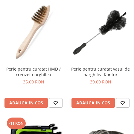
Perie pentru curatat HMD /
Perie pentru curatat vasul de
creuzet narghilea
narghilea Kontur
35,00 RON
39,00 RON
ADAUGA IN COS
ADAUGA IN COS
-11 RON