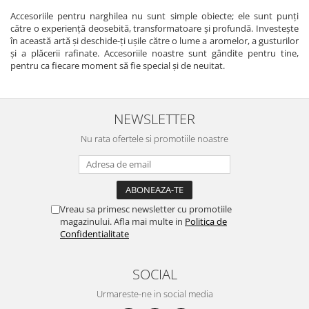
Accesoriile pentru narghilea nu sunt simple obiecte; ele sunt punți
către o experiență deosebită, transformatoare și profundă. Investește
în această artă și deschide-ți ușile către o lume a aromelor, a gusturilor
și a plăcerii rafinate. Accesoriile noastre sunt gândite pentru tine,
pentru ca fiecare moment să fie special și de neuitat.
NEWSLETTER
Nu rata ofertele si promotiile noastre
Vreau sa primesc newsletter cu promotiile
magazinului. Afla mai multe in
Politica de
Confidentialitate
SOCIAL
Urmareste-ne in social media