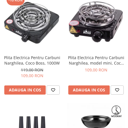
Plita Electrica Pentru Carbuni
Plita Electrica Pentru Carbuni
Narghilea, Coco Boss, 1000W
Narghilea, model mini, Coco
Boss, 500w
119,00 RON
109,00 RON
109,00 RON
ADAUGA IN COS
ADAUGA IN COS