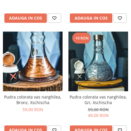
ADAUGA IN COS
ADAUGA IN COS
-10 RON
Pudra colorata vas narghilea,
Pudra colorata vas narghilea,
Bronz, Xschischa
Gri, Xschischa
59,00 RON
59,00 RON
49,00 RON
ADAUGA IN COS
ADAUGA IN COS