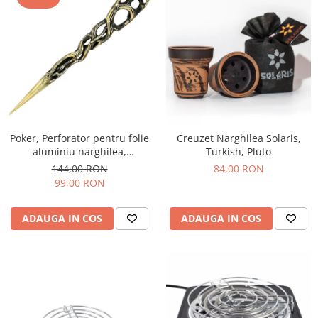
Poker, Perforator pentru folie
Creuzet Narghilea Solaris,
aluminiu narghilea,
Turkish, Pluto
Werkbund
144,00 RON
84,00 RON
99,00 RON
ADAUGA IN COS
ADAUGA IN COS