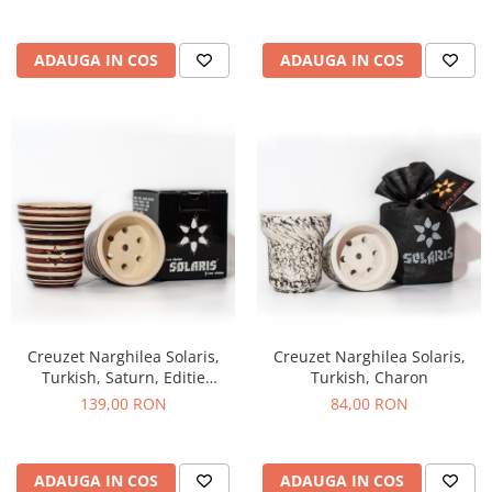
ADAUGA IN COS
ADAUGA IN COS
Creuzet Narghilea Solaris,
Creuzet Narghilea Solaris,
Turkish, Saturn, Editie
Turkish, Charon
Limitata
139,00 RON
84,00 RON
ADAUGA IN COS
ADAUGA IN COS