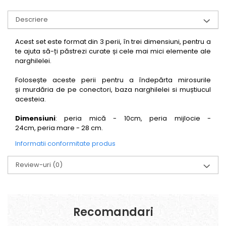
Descriere
Acest set este format din 3 perii, în trei dimensiuni, pentru a
te ajuta să-ți păstrezi curate și cele mai mici elemente ale
narghilelei.
Folosește aceste perii pentru a îndepărta mirosurile
și murdăria de pe conectori, baza narghilelei si muștiucul
acesteia.
Dimensiuni
: peria mică - 10cm, peria mijlocie -
24cm, peria mare - 28 cm.
Informatii conformitate produs
Review-uri
(0)
Recomandari