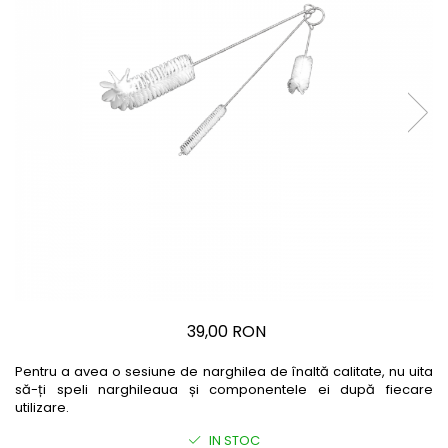
39,00 RON
Pentru a avea o sesiune de narghilea de înaltă calitate, nu uita
să-ți speli narghileaua și componentele ei după fiecare
utilizare.
IN STOC