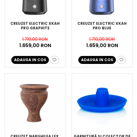
CREUZET ELECTRIC XKAH
CREUZET ELECTRIC XKAH
PRO GRAPHITE
PRO BLUE
1.710,00 RON
1.710,00 RON
1.659,00 RON
1.659,00 RON
ADAUGA IN COS
ADAUGA IN COS
CREUZET NARGHILEA LEX,
GARNITURĂ ȘI COLECTOR DE