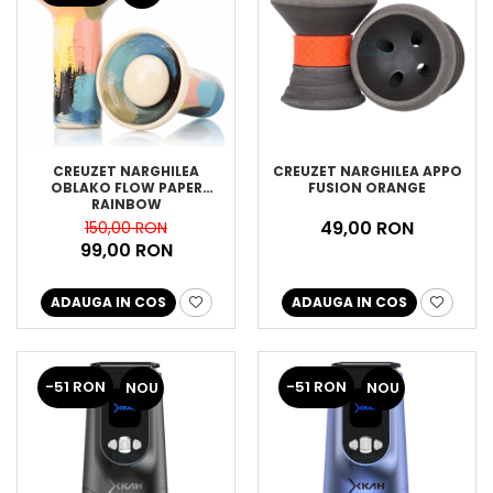
CREUZET NARGHILEA
CREUZET NARGHILEA APPO
OBLAKO FLOW PAPER
FUSION ORANGE
RAINBOW
49,00 RON
150,00 RON
99,00 RON
ADAUGA IN COS
ADAUGA IN COS
-51 RON
-51 RON
NOU
NOU