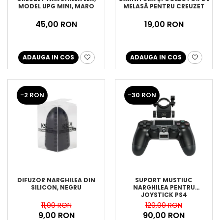
MODEL UPG MINI, MARO
MELASĂ PENTRU CREUZET
45,00 RON
19,00 RON
ADAUGA IN COS
ADAUGA IN COS
-2 RON
-30 RON
DIFUZOR NARGHILEA DIN
SUPORT MUSTIUC
SILICON, NEGRU
NARGHILEA PENTRU
JOYSTICK PS4
11,00 RON
120,00 RON
9,00 RON
90,00 RON