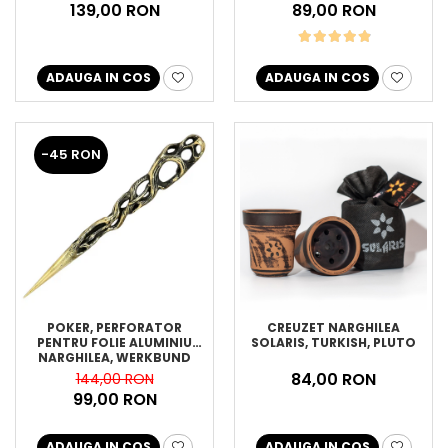
139,00 RON
89,00 RON
ADAUGA IN COS
ADAUGA IN COS
-45 RON
POKER, PERFORATOR
CREUZET NARGHILEA
PENTRU FOLIE ALUMINIU
SOLARIS, TURKISH, PLUTO
NARGHILEA, WERKBUND
84,00 RON
144,00 RON
99,00 RON
ADAUGA IN COS
ADAUGA IN COS