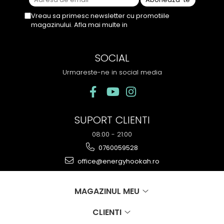
Vreau sa primesc newsletter cu promotiile
magazinului. Afla mai multe in
Politica de
Confidentialitate
SOCIAL
Urmareste-ne in social media
SUPORT CLIENTI
08:00 - 21:00
0760059528
office@energyhookah.ro
MAGAZINUL MEU
CLIENTI