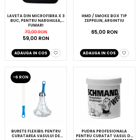
LAVETA DIN MICROFIBRA X 3
HMD / SMOKE BOX TIP
BUC, PENTRU NARGHILEA,
ZEPPELIN, ARGINTIU
FUMARI
65,00 RON
70,00 RON
59,00 RON
ADAUGA IN COS
ADAUGA IN COS
-6 RON
BURETE FLEXIBIL PENTRU
PUDRA PROFESIONALA
CURATAREA VASULUI DE
PENTRU CURATAT VASUL DE