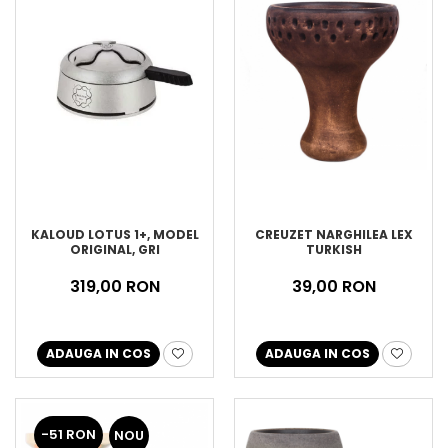
KALOUD LOTUS 1+, MODEL
CREUZET NARGHILEA LEX
ORIGINAL, GRI
TURKISH
319,00 RON
39,00 RON
ADAUGA IN COS
ADAUGA IN COS
-51 RON
NOU