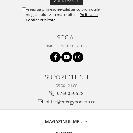
Vreau sa primesc newsletter cu promotiile
magazinului. Afla mai multe in
Politica de
Confidentialitate
SOCIAL
Urmareste-ne in social media
SUPORT CLIENTI
08:00 - 21:00
0760059528
office@energyhookah.ro
MAGAZINUL MEU