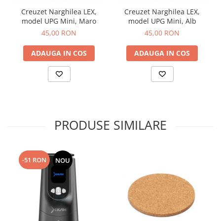
Creuzet Narghilea LEX,
Creuzet Narghilea LEX,
model UPG Mini, Maro
model UPG Mini, Alb
45,00 RON
45,00 RON
ADAUGA IN COS
ADAUGA IN COS
PRODUSE SIMILARE
-51 RON
NOU