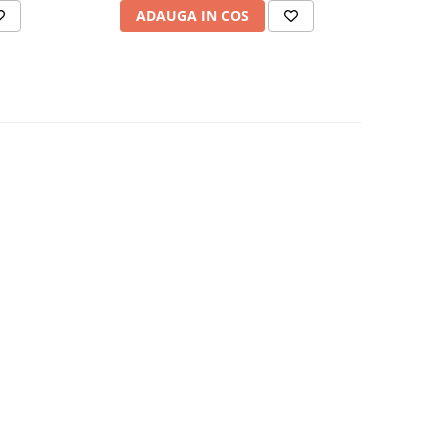
ADAUGA IN COS
AD