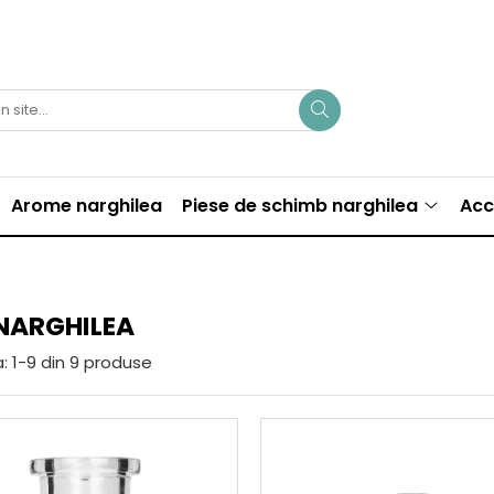
Arome narghilea
Piese de schimb narghilea
Acc
NARGHILEA
:
1-
9
din
9
produse