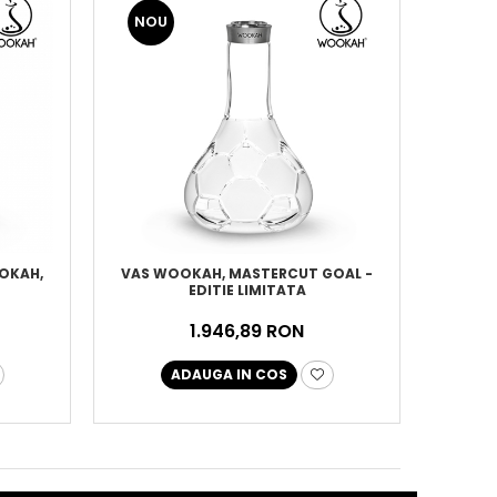
NOU
OOKAH,
VAS WOOKAH, MASTERCUT GOAL -
EDITIE LIMITATA
1.946,89 RON
ADAUGA IN COS