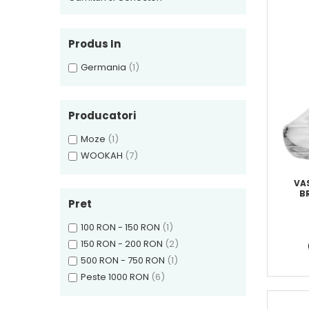
Produs In
Germania
(1)
Producatori
Moze
(1)
WOOKAH
(7)
VA
B
Pret
100 RON - 150 RON
(1)
150 RON - 200 RON
(2)
500 RON - 750 RON
(1)
Peste 1000 RON
(6)