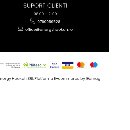
SUPORT CLIENTI
08:00 - 21:00
0760059528
office@energyhookah.ro
Energy Hookah SRL
Platforma E-commerce by Gomag