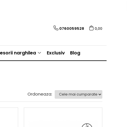
0760059528
0,00
esorii narghilea
Exclusiv
Blog
Ordoneaza: