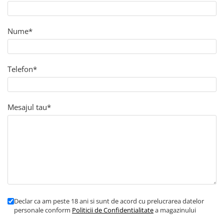
Nume*
Telefon*
Mesajul tau*
Declar ca am peste 18 ani si sunt de acord cu prelucrarea datelor
personale conform
Politicii de Confidentialitate
a magazinului