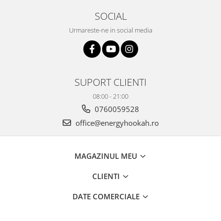
SOCIAL
Urmareste-ne in social media
SUPORT CLIENTI
08:00 - 21:00
0760059528
office@energyhookah.ro
MAGAZINUL MEU
CLIENTI
DATE COMERCIALE