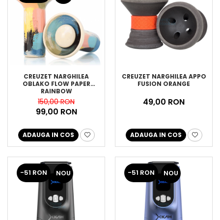
CREUZET NARGHILEA
CREUZET NARGHILEA APPO
OBLAKO FLOW PAPER
FUSION ORANGE
RAINBOW
49,00 RON
150,00 RON
99,00 RON
ADAUGA IN COS
ADAUGA IN COS
-51 RON
-51 RON
NOU
NOU