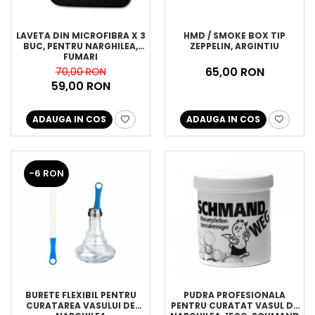
LAVETA DIN MICROFIBRA X 3
HMD / SMOKE BOX TIP
BUC, PENTRU NARGHILEA,
ZEPPELIN, ARGINTIU
FUMARI
65,00 RON
70,00 RON
59,00 RON
ADAUGA IN COS
ADAUGA IN COS
-6 RON
BURETE FLEXIBIL PENTRU
PUDRA PROFESIONALA
CURATAREA VASULUI DE
PENTRU CURATAT VASUL DE