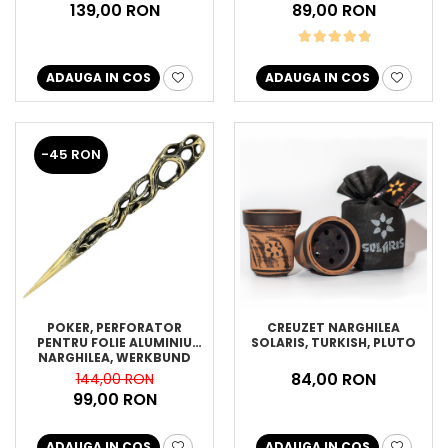
139,00 RON
89,00 RON
ADAUGA IN COS
ADAUGA IN COS
-45 RON
POKER, PERFORATOR
CREUZET NARGHILEA
PENTRU FOLIE ALUMINIU
SOLARIS, TURKISH, PLUTO
NARGHILEA, WERKBUND
84,00 RON
144,00 RON
99,00 RON
ADAUGA IN COS
ADAUGA IN COS