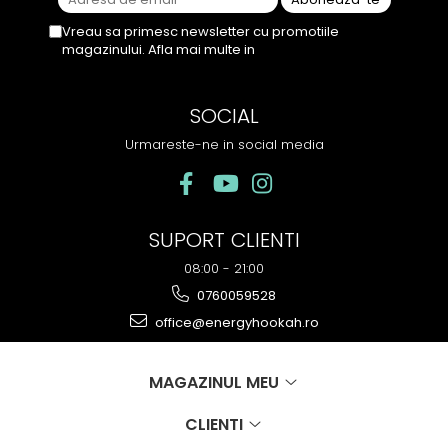
Vreau sa primesc newsletter cu promotiile
magazinului. Afla mai multe in
Politica de
Confidentialitate
SOCIAL
Urmareste-ne in social media
SUPORT CLIENTI
08:00 - 21:00
0760059528
office@energyhookah.ro
MAGAZINUL MEU
CLIENTI