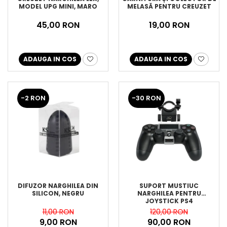
MODEL UPG MINI, MARO
MELASĂ PENTRU CREUZET
45,00 RON
19,00 RON
ADAUGA IN COS
ADAUGA IN COS
-2 RON
-30 RON
DIFUZOR NARGHILEA DIN
SUPORT MUSTIUC
SILICON, NEGRU
NARGHILEA PENTRU
JOYSTICK PS4
11,00 RON
120,00 RON
9,00 RON
90,00 RON