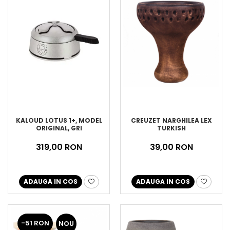
KALOUD LOTUS 1+, MODEL
CREUZET NARGHILEA LEX
ORIGINAL, GRI
TURKISH
319,00 RON
39,00 RON
ADAUGA IN COS
ADAUGA IN COS
-51 RON
NOU