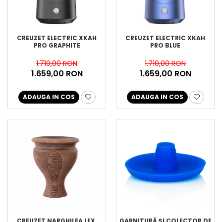
CREUZET ELECTRIC XKAH
CREUZET ELECTRIC XKAH
PRO GRAPHITE
PRO BLUE
1.710,00 RON
1.710,00 RON
1.659,00 RON
1.659,00 RON
ADAUGA IN COS
ADAUGA IN COS
CREUZET NARGHILEA LEX,
GARNITURĂ ȘI COLECTOR DE