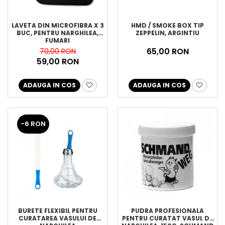
LAVETA DIN MICROFIBRA X 3
HMD / SMOKE BOX TIP
BUC, PENTRU NARGHILEA,
ZEPPELIN, ARGINTIU
FUMARI
65,00 RON
70,00 RON
59,00 RON
ADAUGA IN COS
ADAUGA IN COS
-6 RON
BURETE FLEXIBIL PENTRU
PUDRA PROFESIONALA
CURATAREA VASULUI DE
PENTRU CURATAT VASUL DE