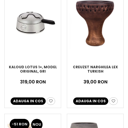
KALOUD LOTUS 1+, MODEL
CREUZET NARGHILEA LEX
ORIGINAL, GRI
TURKISH
319,00 RON
39,00 RON
ADAUGA IN COS
ADAUGA IN COS
-51 RON
NOU