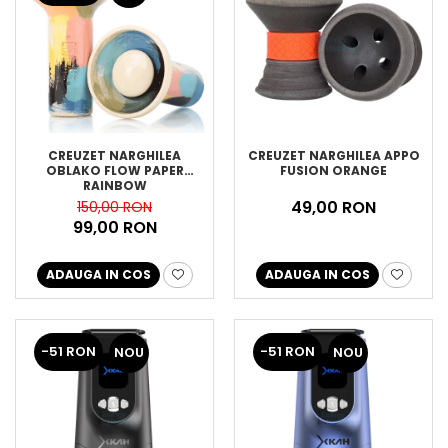
CREUZET NARGHILEA
CREUZET NARGHILEA APPO
OBLAKO FLOW PAPER
FUSION ORANGE
RAINBOW
49,00 RON
150,00 RON
99,00 RON
ADAUGA IN COS
ADAUGA IN COS
-51 RON
-51 RON
NOU
NOU