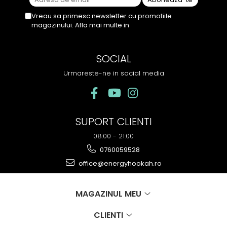
Vreau sa primesc newsletter cu promotiile
magazinului. Afla mai multe in
Politica de
Confidentialitate
SOCIAL
Urmareste-ne in social media
SUPORT CLIENTI
08:00 - 21:00
0760059528
office@energyhookah.ro
MAGAZINUL MEU
CLIENTI