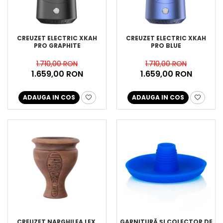
CREUZET ELECTRIC XKAH
CREUZET ELECTRIC XKAH
PRO GRAPHITE
PRO BLUE
1.710,00 RON
1.710,00 RON
1.659,00 RON
1.659,00 RON
ADAUGA IN COS
ADAUGA IN COS
CREUZET NARGHILEA LEX,
GARNITURĂ ȘI COLECTOR DE