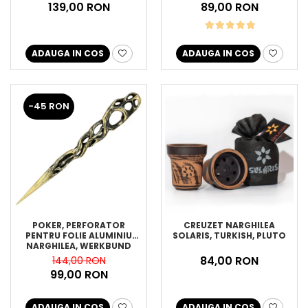
139,00 RON
89,00 RON
ADAUGA IN COS
ADAUGA IN COS
-45 RON
POKER, PERFORATOR
CREUZET NARGHILEA
PENTRU FOLIE ALUMINIU
SOLARIS, TURKISH, PLUTO
NARGHILEA, WERKBUND
84,00 RON
144,00 RON
99,00 RON
ADAUGA IN COS
ADAUGA IN COS