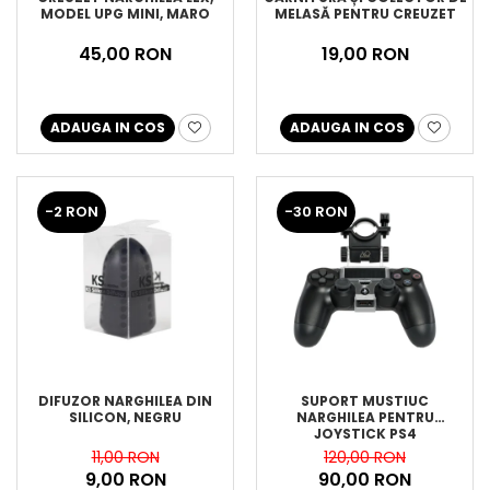
MODEL UPG MINI, MARO
MELASĂ PENTRU CREUZET
45,00 RON
19,00 RON
ADAUGA IN COS
ADAUGA IN COS
-2 RON
-30 RON
DIFUZOR NARGHILEA DIN
SUPORT MUSTIUC
SILICON, NEGRU
NARGHILEA PENTRU
JOYSTICK PS4
11,00 RON
120,00 RON
9,00 RON
90,00 RON