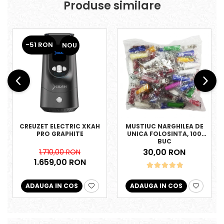
Produse similare
-51 RON
NOU
CREUZET ELECTRIC XKAH
MUSTIUC NARGHILEA DE
PRO GRAPHITE
UNICA FOLOSINTA, 100
BUC
30,00 RON
1.710,00 RON
1.659,00 RON
ADAUGA IN COS
ADAUGA IN COS