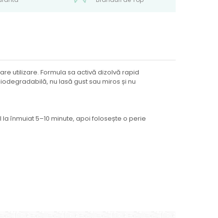
e utilizare. Formula sa activă dizolvă rapid
 biodegradabilă, nu lasă gust sau miros și nu
 la înmuiat 5–10 minute, apoi folosește o perie