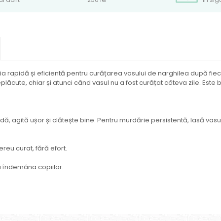
rapidă și eficientă pentru curățarea vasului de narghilea după fiecar
plăcute, chiar și atunci când vasul nu a fost curățat câteva zile. Este
, agită ușor și clătește bine. Pentru murdărie persistentă, lasă vasul
reu curat, fără efort.
la îndemâna copiilor.