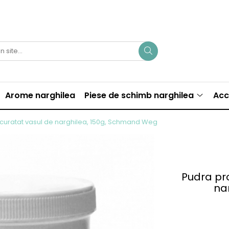
Arome narghilea
Piese de schimb narghilea
Acc
 curatat vasul de narghilea, 150g, Schmand Weg
Pudra pr
na