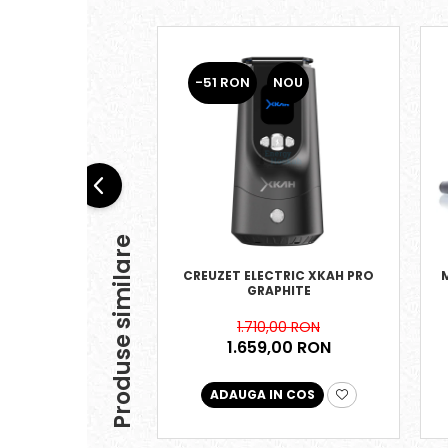
-51 RON
NOU
Produse similare
CREUZET ELECTRIC XKAH PRO
GRAPHITE
1.710,00 RON
1.659,00 RON
ADAUGA IN COS