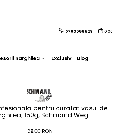
0760059528
0,00
esorii narghilea
Exclusiv
Blog
ofesionala pentru curatat vasul de
rghilea, 150g, Schmand Weg
39,00 RON