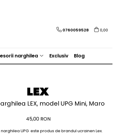
0760059528
0,00
esorii narghilea
Exclusiv
Blog
arghilea LEX, model UPG Mini, Maro
45,00 RON
 narghilea UPG este produs de brandul ucrainen Lex.