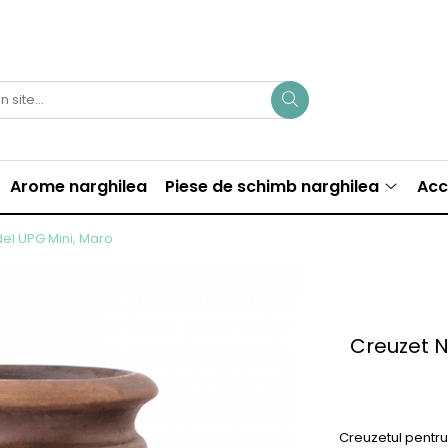
Arome narghilea
Piese de schimb narghilea
Acc
el UPG Mini, Maro
Creuzet N
Creuzetul pentru