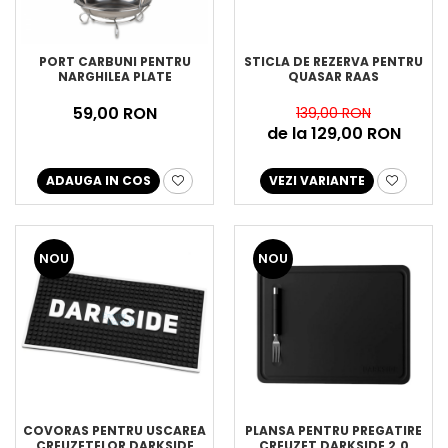
PORT CARBUNI PENTRU
STICLA DE REZERVA PENTRU
NARGHILEA PLATE
QUASAR RAAS
59,00 RON
139,00 RON
de la 129,00 RON
ADAUGA IN COS
VEZI VARIANTE
NOU
NOU
COVORAS PENTRU USCAREA
PLANSA PENTRU PREGATIRE
CREUZETELOR DARKSIDE
CREUZET DARKSIDE 2.0