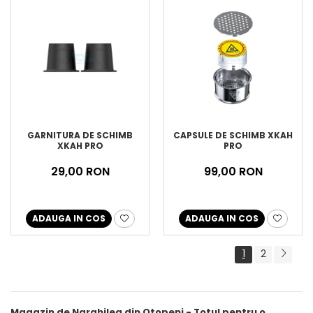
GARNITURA DE SCHIMB
CAPSULE DE SCHIMB XKAH
XKAH PRO
PRO
29,00 RON
99,00 RON
ADAUGA IN COS
ADAUGA IN COS
1
2
Magazin de Narghilea din Otopeni - Totul pentru o