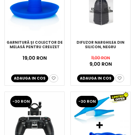
GARNITURĂ ȘI COLECTOR DE
DIFUZOR NARGHILEA DIN
MELASĂ PENTRU CREUZET
SILICON, NEGRU
19,00 RON
11,00 RON
9,00 RON
ADAUGA IN COS
ADAUGA IN COS
-30 RON
-30 RON