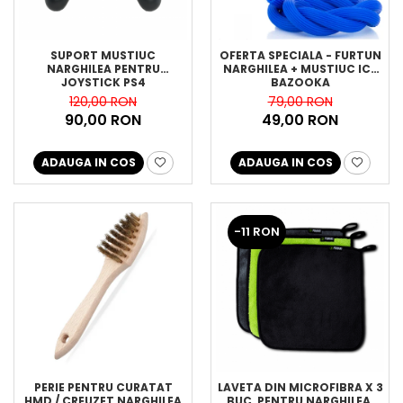
SUPORT MUSTIUC
OFERTA SPECIALA - FURTUN
NARGHILEA PENTRU
NARGHILEA + MUSTIUC ICE
JOYSTICK PS4
BAZOOKA
120,00 RON
79,00 RON
90,00 RON
49,00 RON
ADAUGA IN COS
ADAUGA IN COS
-11 RON
PERIE PENTRU CURATAT
LAVETA DIN MICROFIBRA X 3
HMD / CREUZET NARGHILEA
BUC, PENTRU NARGHILEA,