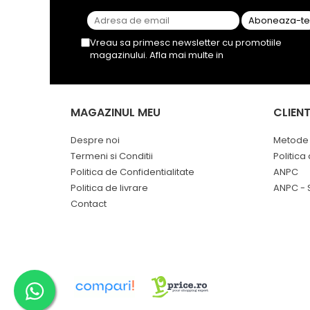
Vreau sa primesc newsletter cu promotiile
magazinului. Afla mai multe in
Politica de
Confidentialitate
MAGAZINUL MEU
CLIENT
Despre noi
Metode 
Termeni si Conditii
Politica
Politica de Confidentialitate
ANPC
Politica de livrare
ANPC - 
Contact