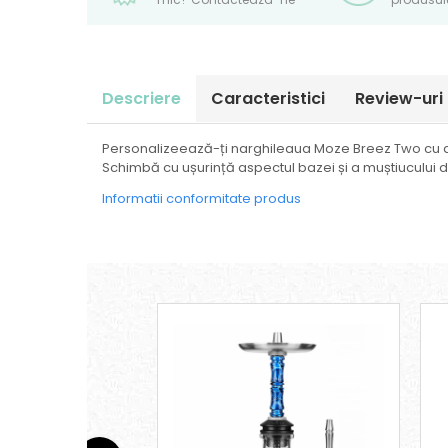
Descriere
Caracteristici
Review-uri
Personalizeează-ți narghileaua Moze Breez Two cu a
Schimbă cu ușurință aspectul bazei și a muștiucului din
Informatii conformitate produs