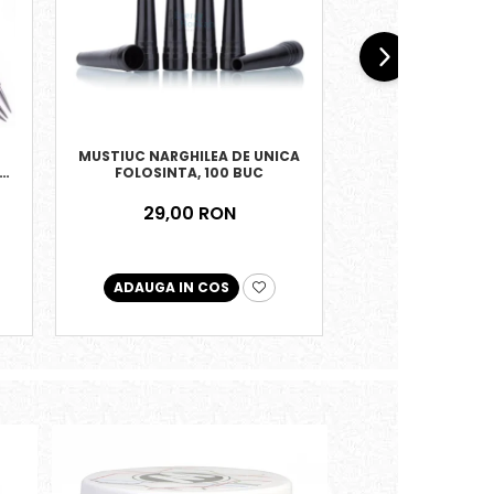
MUSTIUC NARGHILEA DE UNICA
MUSTIUC NARGHI
FOLOSINTA, 100 BUC
FOLOSINTA LUN
29,00 RON
32,00
ADAUGA IN COS
ADAUGA IN 