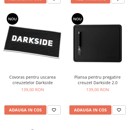
NOU
NOU
Covoras pentru uscarea
Plansa pentru pregatire
creuzetelor Darkside
creuzet Darkside 2.0
139,00 RON
139,00 RON
ADAUGA IN COS
ADAUGA IN COS