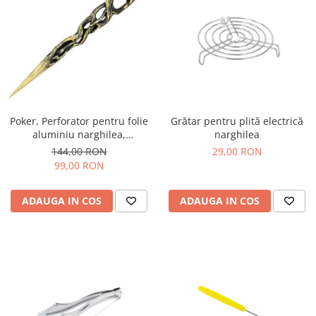
Poker, Perforator pentru folie
Grătar pentru plită electrică
aluminiu narghilea,
narghilea
Werkbund
144,00 RON
29,00 RON
99,00 RON
ADAUGA IN COS
ADAUGA IN COS