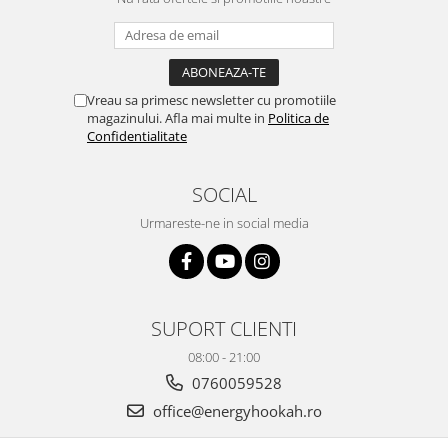
Vreau sa primesc newsletter cu promotiile
magazinului. Afla mai multe in
Politica de
Confidentialitate
SOCIAL
Urmareste-ne in social media
SUPORT CLIENTI
08:00 - 21:00
0760059528
office@energyhookah.ro