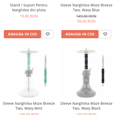
Stand / Suport Pentru
Sleeve Narghilea Moze Breeze
Narghilea din pluta
Two, Wavy Blue
19,00 RON
149,00 RON
99,00 RON
ADAUGA IN COS
ADAUGA IN COS
Sleeve Narghilea Moze Breeze
Sleeve Narghilea Moze Breeze
Two, Wavy Mint
Two, Wavy Black
149,00 RON
149,00 RON