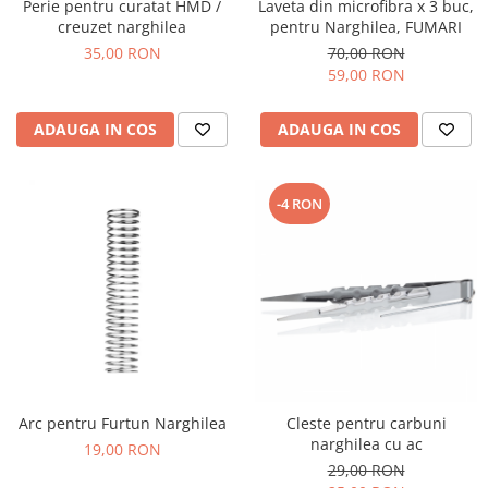
Perie pentru curatat HMD /
Laveta din microfibra x 3 buc,
creuzet narghilea
pentru Narghilea, FUMARI
35,00 RON
70,00 RON
59,00 RON
ADAUGA IN COS
ADAUGA IN COS
-4 RON
Arc pentru Furtun Narghilea
Cleste pentru carbuni
narghilea cu ac
19,00 RON
29,00 RON