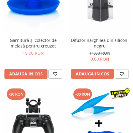
Garnitură și colector de
Difuzor narghilea din silicon,
melasă pentru creuzet
negru
19,00 RON
11,00 RON
9,00 RON
ADAUGA IN COS
ADAUGA IN COS
-30 RON
-30 RON