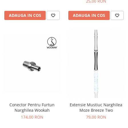
25,00 RON
ADAUGA IN COS
ADAUGA IN COS
Conector Pentru Furtun
Extensie Mustiuc Narghilea
Narghilea Wookah
Moze Breeze Two
174,00 RON
79,00 RON