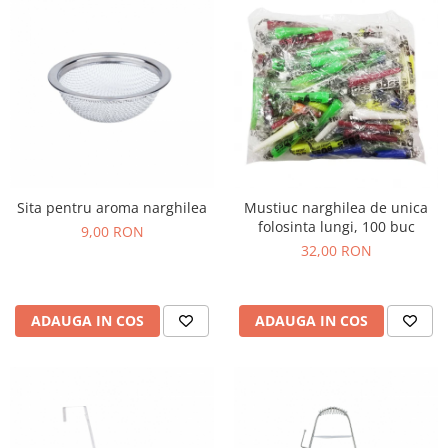
Sita pentru aroma narghilea
Mustiuc narghilea de unica
folosinta lungi, 100 buc
9,00 RON
32,00 RON
ADAUGA IN COS
ADAUGA IN COS