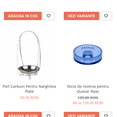
ADAUGA IN COS
VEZI VARIANTE
Port Carbuni Pentru Narghilea
Sticla de rezerva pentru
Plate
Quasar Raas
59,00 RON
139,00 RON
de la 129,00 RON
ADAUGA IN COS
VEZI VARIANTE