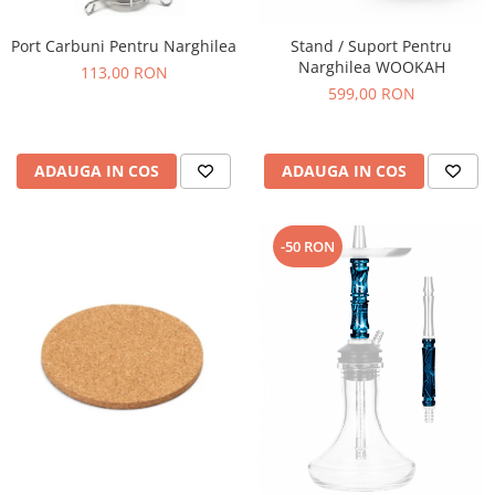
Port Carbuni Pentru Narghilea
Stand / Suport Pentru
Narghilea WOOKAH
113,00 RON
599,00 RON
ADAUGA IN COS
ADAUGA IN COS
-50 RON