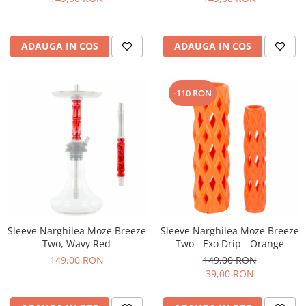
ADAUGA IN COS
ADAUGA IN COS
-110 RON
Sleeve Narghilea Moze Breeze
Sleeve Narghilea Moze Breeze
Two, Wavy Red
Two - Exo Drip - Orange
149,00 RON
149,00 RON
39,00 RON