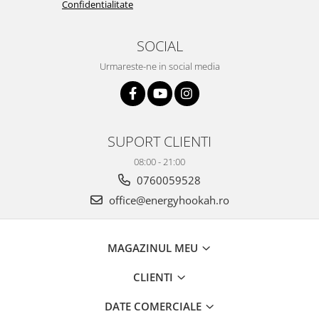
Confidentialitate
SOCIAL
Urmareste-ne in social media
SUPORT CLIENTI
08:00 - 21:00
0760059528
office@energyhookah.ro
MAGAZINUL MEU
CLIENTI
DATE COMERCIALE