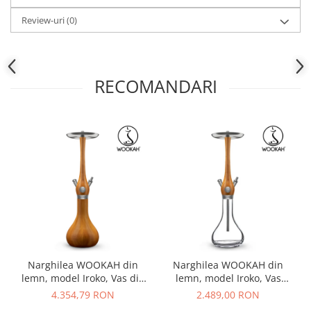
Review-uri
(0)
RECOMANDARI
Narghilea WOOKAH din
Narghilea WOOKAH din
lemn, model Iroko, Vas din
lemn, model Iroko, Vas
lemn
Transparet
4.354,79 RON
2.489,00 RON