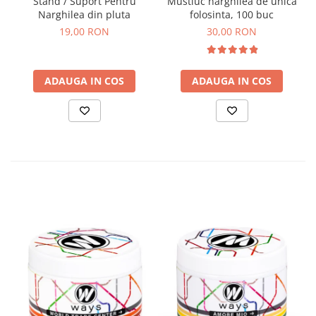
Stand / Suport Pentru
Mustiuc narghilea de unica
Narghilea din pluta
folosinta, 100 buc
19,00 RON
30,00 RON
ADAUGA IN COS
ADAUGA IN COS