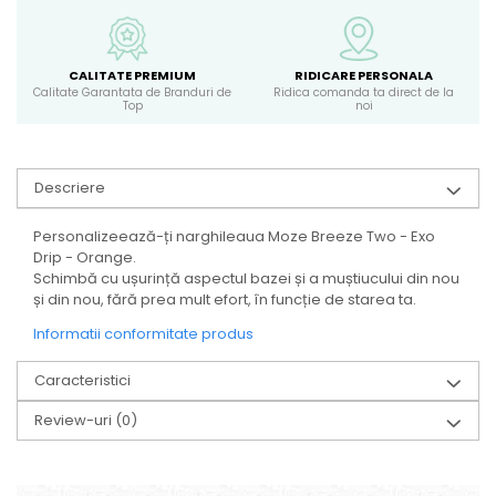
CALITATE PREMIUM
RIDICARE PERSONALA
Calitate Garantata de Branduri de
Ridica comanda ta direct de la
Top
noi
Descriere
Personalizeează-ți narghileaua Moze Breeze Two - Exo
Drip - Orange.
Schimbă cu ușurință aspectul bazei și a muștiucului din nou
și din nou, fără prea mult efort, în funcție de starea ta.
Informatii conformitate produs
Caracteristici
Review-uri
(0)