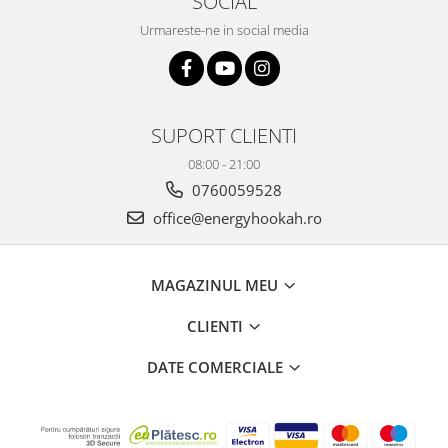
SOCIAL
Urmareste-ne in social media
SUPORT CLIENTI
08:00 - 21:00
0760059528
office@energyhookah.ro
MAGAZINUL MEU
CLIENTI
DATE COMERCIALE