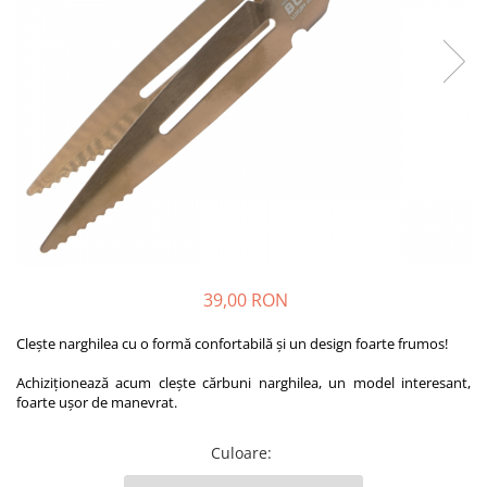
39,00 RON
Clește narghilea cu ​​o formă confortabilă și un design foarte frumos!
Achiziționează acum clește cărbuni narghilea, un model interesant,
foarte ușor de manevrat.
Culoare
: