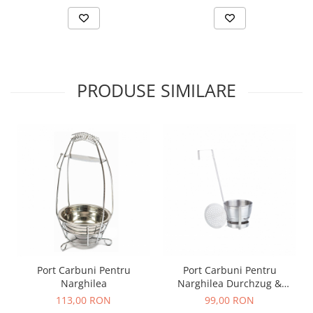
PRODUSE SIMILARE
Port Carbuni Pentru
Port Carbuni Pentru
Narghilea
Narghilea Durchzug &
Gitter
113,00 RON
99,00 RON