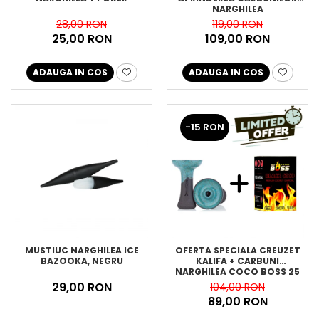
NARGHILEA
28,00 RON
119,00 RON
25,00 RON
109,00 RON
ADAUGA IN COS
ADAUGA IN COS
-15 RON
MUSTIUC NARGHILEA ICE
OFERTA SPECIALA CREUZET
BAZOOKA, NEGRU
KALIFA + CARBUNI
NARGHILEA COCO BOSS 25
29,00 RON
104,00 RON
89,00 RON