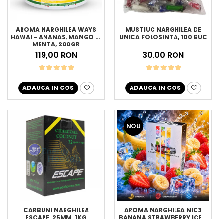
AROMA NARGHILEA WAYS
MUSTIUC NARGHILEA DE
HAWAI - ANANAS, MANGO SI
UNICA FOLOSINTA, 100 BUC
MENTA, 200GR
119,00 RON
30,00 RON
ADAUGA IN COS
ADAUGA IN COS
NOU
CARBUNI NARGHILEA
AROMA NARGHILEA NIC3
ESCAPE, 25MM, 1KG
BANANA STRAWBERRY ICE –