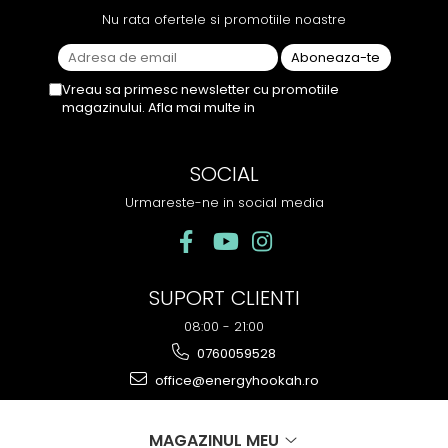
Nu rata ofertele si promotiile noastre
Vreau sa primesc newsletter cu promotiile
magazinului. Afla mai multe in
Politica de
Confidentialitate
SOCIAL
Urmareste-ne in social media
SUPORT CLIENTI
08:00 - 21:00
0760059528
office@energyhookah.ro
MAGAZINUL MEU