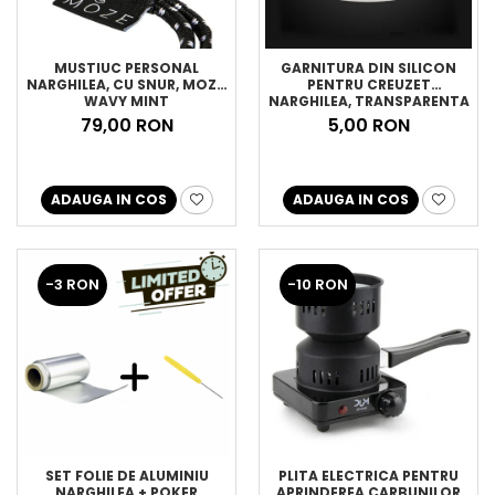
MUSTIUC PERSONAL
GARNITURA DIN SILICON
NARGHILEA, CU SNUR, MOZE,
PENTRU CREUZET
WAVY MINT
NARGHILEA, TRANSPARENTA
79,00 RON
5,00 RON
ADAUGA IN COS
ADAUGA IN COS
-3 RON
-10 RON
SET FOLIE DE ALUMINIU
PLITA ELECTRICA PENTRU
NARGHILEA + POKER
APRINDEREA CARBUNILOR