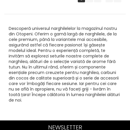
Descoperă universul narghilelelor la magazinul nostru
din Otopeni. Oferim o gamă largă de narghilele, de la
cele premium, până la variantele mai accesibile,
asigurând astfel că fiecare pasionat își găsește
modelul ideal. Pentru o experiență completă, te
invităm să explorezi seturile noastre complete de
narghilea, alături de o selecție variată de arome fără
tutun. Nu în ultimul rând, oferim și componente
esențiale precum creuzete pentru narghilea, carbuni
din cocos de calitate superioară și o serie de accesorii
care vor îmbogăți fiecare sesiune. Iar pentru cei care
nu se află în apropiere, nu vă faceți griji - livrăm în
toată țara! Începe călătoria în lumea narghilelei alături
de noi.
NEWSLETTER