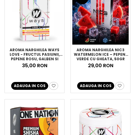
AROMA NARGHILEA WAYS
AROMA NARGHILEA NIC3
LOVE - FRUCTUL PASIUNII,
WATERMELON ICE – PEPENE
PEPENE ROSU, GALBEN SI
VERDE CU GHEATA, 50GR
MENTA, 50GR
35,00 RON
29,00 RON
ADAUGA IN COS
ADAUGA IN COS