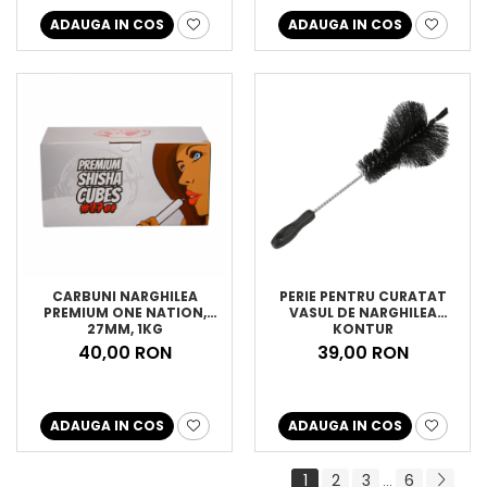
ADAUGA IN COS
ADAUGA IN COS
CARBUNI NARGHILEA
PERIE PENTRU CURATAT
PREMIUM ONE NATION,
VASUL DE NARGHILEA
27MM, 1KG
KONTUR
40,00 RON
39,00 RON
ADAUGA IN COS
ADAUGA IN COS
1
2
3
6
...