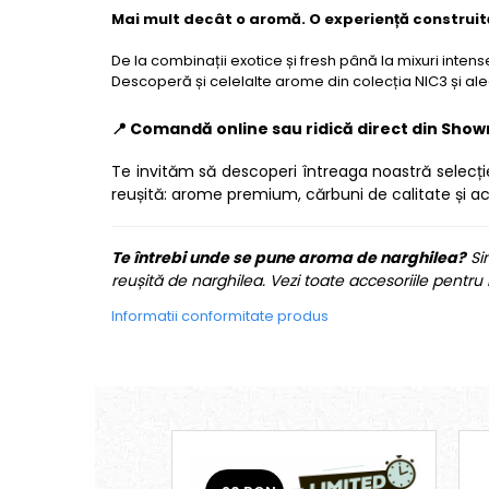
Mai mult decât o aromă. O experiență construită
De la combinații exotice și fresh până la mixuri inten
Descoperă și celelalte arome din colecția NIC3 și ale
📍 Comandă online sau ridică direct din Sho
Te invităm să descoperi întreaga noastră selecți
reușită: arome premium, cărbuni de calitate și ac
Te întrebi unde se pune aroma de narghilea?
Si
reușită de narghilea. Vezi toate accesoriile pentru
Informatii conformitate produs