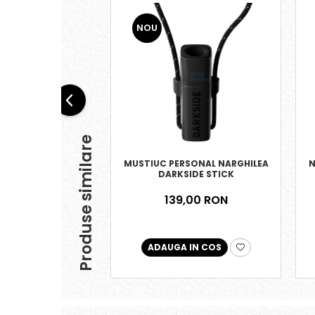
NOU
Produse similare
MUSTIUC PERSONAL NARGHILEA
N
DARKSIDE STICK
139,00 RON
ADAUGA IN COS