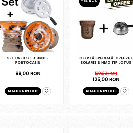
-14 RON
SET CREUZET + HMD -
OFERTĂ SPECIALĂ: CREUZET
PORTOCALIU
SOLARIS & HMD TIP LOTUS
89,00 RON
139,00 RON
125,00 RON
ADAUGA IN COS
ADAUGA IN COS