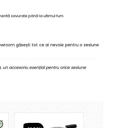
merită savurate până la ultimul fum.
howroom găsești tot ce ai nevoie pentru o sesiune
a
, un accesoriu esențial pentru orice sesiune