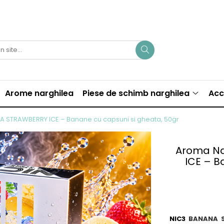
Arome narghilea
Piese de schimb narghilea
Acc
 STRAWBERRY ICE – Banane cu capsuni si gheata, 50gr
Aroma Na
ICE – B
NIC3
BANANA 