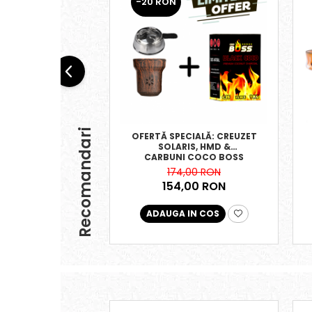
-20 RON
Recomandari
OFERTĂ SPECIALĂ: CREUZET
SOLARIS, HMD &
CARBUNI COCO BOSS
174,00 RON
154,00 RON
ADAUGA IN COS