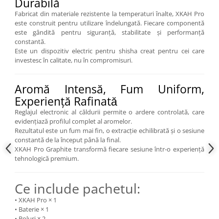
Durabilă
Fabricat din materiale rezistente la temperaturi înalte, XKAH Pro
este construit pentru utilizare îndelungată. Fiecare componentă
este gândită pentru siguranță, stabilitate și performanță
constantă.
Este un dispozitiv electric pentru shisha creat pentru cei care
investesc în calitate, nu în compromisuri.
Aromă Intensă, Fum Uniform,
Experiență Rafinatǎ
Reglajul electronic al căldurii permite o ardere controlată, care
evidențiază profilul complet al aromelor.
Rezultatul este un fum mai fin, o extracție echilibrată și o sesiune
constantă de la început până la final.
XKAH Pro Graphite transformă fiecare sesiune într-o experiență
tehnologică premium.
Ce include pachetul:
• XKAH Pro × 1
• Baterie × 1
• Boluri × 2