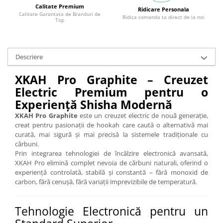
Calitate Premium
Ridicare Personala
Calitate Garantata de Branduri de
Ridica comanda ta direct de la noi
Top
Descriere
XKAH Pro Graphite – Creuzet
Electric Premium pentru o
Experiență Shisha Modernă
XKAH Pro Graphite
este un creuzet electric de nouă generație,
creat pentru pasionații de hookah care caută o alternativă mai
curată, mai sigură și mai precisă la sistemele tradiționale cu
cărbuni.
Prin integrarea tehnologiei de încălzire electronică avansată,
XKAH Pro elimină complet nevoia de cărbuni naturali, oferind o
experiență controlată, stabilă și constantă – fără monoxid de
carbon, fără cenușă, fără variații imprevizibile de temperatură.
Tehnologie Electronică pentru un