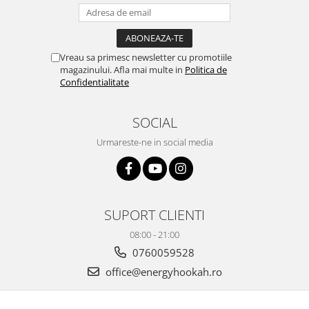
Vreau sa primesc newsletter cu promotiile
magazinului. Afla mai multe in
Politica de
Confidentialitate
SOCIAL
Urmareste-ne in social media
SUPORT CLIENTI
08:00 - 21:00
0760059528
office@energyhookah.ro