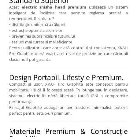
Standard Superior
Acest
electric shisha head premium
utilizează un sistem
inteligent de încălzire care permite reglarea precisă a
temperaturii. Rezultatul?
• distribuție uniformă a căldurii
• extracție optimă a aromelor
• prevenirea supraîncălzirii tutunului
• sesiuni mai curate și mai eficiente
Pentru utilizatorii care apreciază controlul și consistența, XKAH
Pro Graphite oferă exact acel nivel de precizie pe care cărbunii
clasici nu îl pot garanta.
Design Portabil. Lifestyle Premium.
Compact și ușor, XKAH Pro Graphite este conceput pentru
mobilitate. Fie că îl folosești acasă, în lounge sau în deplasare,
sistemul electric îți oferă libertate totală fără a compromite
performanța.
Finisajul Graphite adaugă un aer modern, minimalist, potrivit
perfect pentru setup-uri premium.
Materiale Premium & Construcție