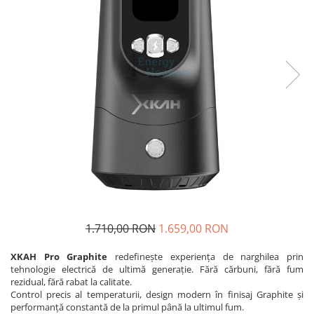
1.710,00 RON
1.659,00 RON
XKAH Pro Graphite
redefinește experiența de narghilea prin
tehnologie electrică de ultimă generație. Fără cărbuni, fără fum
rezidual, fără rabat la calitate.
Control precis al temperaturii, design modern în finisaj Graphite și
performanță constantă de la primul până la ultimul fum.