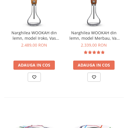
Narghilea WOOKAH din
Narghilea WOOKAH din
lemn, model Iroko, Vas
lemn, model Merbau, Vas
Transparet
transparent
2.489,00 RON
2.339,00 RON
ADAUGA IN COS
ADAUGA IN COS