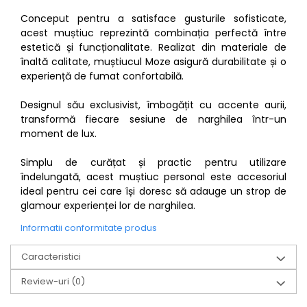
Conceput pentru a satisface gusturile sofisticate,
acest muștiuc reprezintă combinația perfectă între
estetică și funcționalitate. Realizat din materiale de
înaltă calitate, muștiucul Moze asigură durabilitate și o
experiență de fumat confortabilă.
Designul său exclusivist, îmbogățit cu accente aurii,
transformă fiecare sesiune de narghilea într-un
moment de lux.
Simplu de curățat și practic pentru utilizare
îndelungată, acest muștiuc personal este accesoriul
ideal pentru cei care își doresc să adauge un strop de
glamour experienței lor de narghilea.
Informatii conformitate produs
Caracteristici
Review-uri
(0)