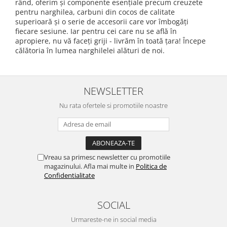
rând, oferim și componente esențiale precum creuzete
pentru narghilea, carbuni din cocos de calitate
superioară și o serie de accesorii care vor îmbogăți
fiecare sesiune. Iar pentru cei care nu se află în
apropiere, nu vă faceți griji - livrăm în toată țara! Începe
călătoria în lumea narghilelei alături de noi.
NEWSLETTER
Nu rata ofertele si promotiile noastre
Vreau sa primesc newsletter cu promotiile
magazinului. Afla mai multe in
Politica de
Confidentialitate
SOCIAL
Urmareste-ne in social media