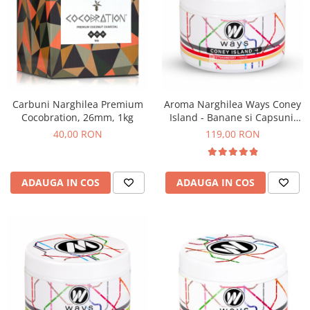
Carbuni Narghilea Premium
Aroma Narghilea Ways Coney
Cocobration, 26mm, 1kg
Island - Banane si Capsuni,
200gr
40,00 RON
119,00 RON
ADAUGA IN COS
ADAUGA IN COS