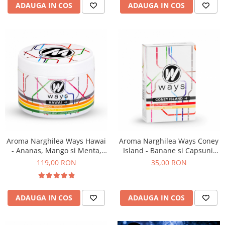
ADAUGA IN COS
ADAUGA IN COS
Aroma Narghilea Ways Hawai
Aroma Narghilea Ways Coney
- Ananas, Mango si Menta,
Island - Banane si Capsuni,
200gr
50gr
119,00 RON
35,00 RON
ADAUGA IN COS
ADAUGA IN COS