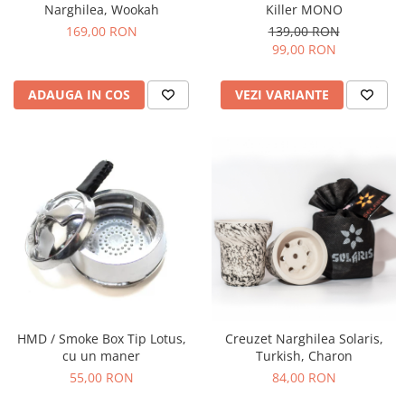
Narghilea, Wookah
Killer MONO
169,00 RON
139,00 RON
99,00 RON
ADAUGA IN COS
VEZI VARIANTE
HMD / Smoke Box Tip Lotus,
Creuzet Narghilea Solaris,
cu un maner
Turkish, Charon
55,00 RON
84,00 RON