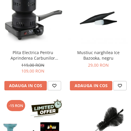
Plita Electrica Pentru
Mustiuc narghilea Ice
Aprinderea Carbunilor
Bazooka, negru
Narghilea
119,00 RON
29,00 RON
109,00 RON
ADAUGA IN COS
ADAUGA IN COS
-15 RON