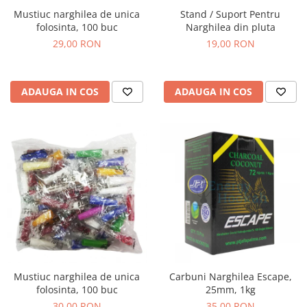
Mustiuc narghilea de unica
Stand / Suport Pentru
folosinta, 100 buc
Narghilea din pluta
29,00 RON
19,00 RON
ADAUGA IN COS
ADAUGA IN COS
Mustiuc narghilea de unica
Carbuni Narghilea Escape,
folosinta, 100 buc
25mm, 1kg
30,00 RON
35,00 RON