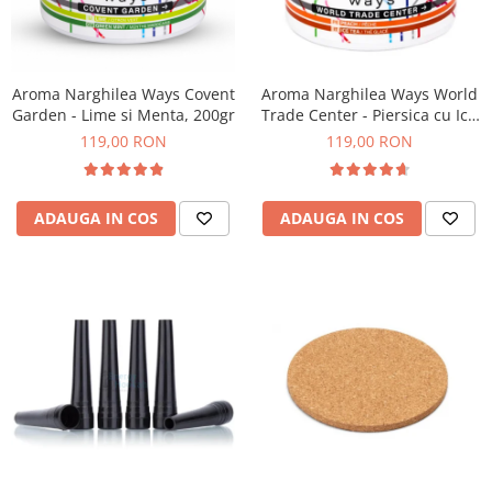
Aroma Narghilea Ways Covent
Aroma Narghilea Ways World
Garden - Lime si Menta, 200gr
Trade Center - Piersica cu Ice
Tea, 200gr
119,00 RON
119,00 RON
ADAUGA IN COS
ADAUGA IN COS