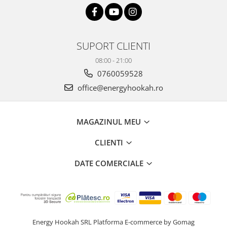
SUPORT CLIENTI
08:00 - 21:00
0760059528
office@energyhookah.ro
MAGAZINUL MEU
CLIENTI
DATE COMERCIALE
Energy Hookah SRL
Platforma E-commerce by Gomag