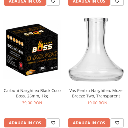
ADAUGA IN COS
ADAUGA IN COS
Carbuni Narghilea Black Coco
Vas Pentru Narghilea, Moze
Boss, 26mm, 1kg
Breeze Two, Transparent
39,00 RON
119,00 RON
ADAUGA IN COS
ADAUGA IN COS