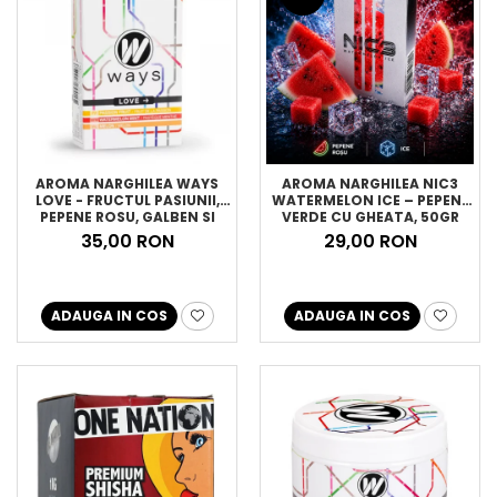
AROMA NARGHILEA WAYS
AROMA NARGHILEA NIC3
LOVE - FRUCTUL PASIUNII,
WATERMELON ICE – PEPENE
PEPENE ROSU, GALBEN SI
VERDE CU GHEATA, 50GR
MENTA, 50GR
35,00 RON
29,00 RON
ADAUGA IN COS
ADAUGA IN COS