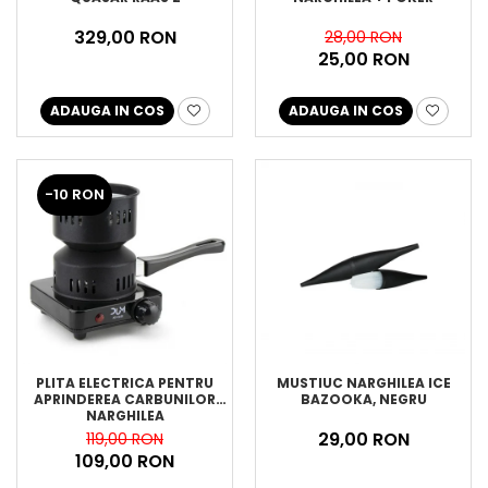
329,00 RON
28,00 RON
25,00 RON
ADAUGA IN COS
ADAUGA IN COS
-10 RON
PLITA ELECTRICA PENTRU
MUSTIUC NARGHILEA ICE
APRINDEREA CARBUNILOR
BAZOOKA, NEGRU
NARGHILEA
29,00 RON
119,00 RON
109,00 RON