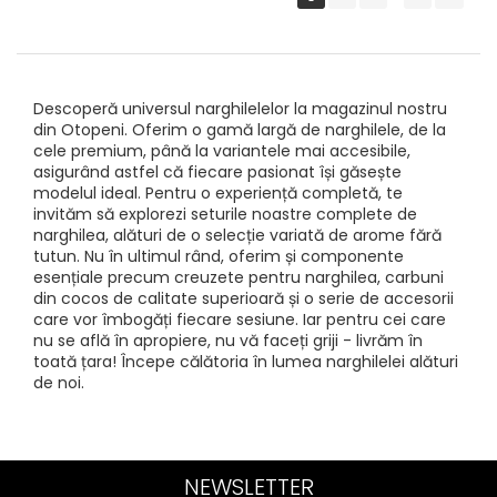
Descoperă universul narghilelelor la magazinul nostru
din Otopeni. Oferim o gamă largă de narghilele, de la
cele premium, până la variantele mai accesibile,
asigurând astfel că fiecare pasionat își găsește
modelul ideal. Pentru o experiență completă, te
invităm să explorezi seturile noastre complete de
narghilea, alături de o selecție variată de arome fără
tutun. Nu în ultimul rând, oferim și componente
esențiale precum creuzete pentru narghilea, carbuni
din cocos de calitate superioară și o serie de accesorii
care vor îmbogăți fiecare sesiune. Iar pentru cei care
nu se află în apropiere, nu vă faceți griji - livrăm în
toată țara! Începe călătoria în lumea narghilelei alături
de noi.
NEWSLETTER