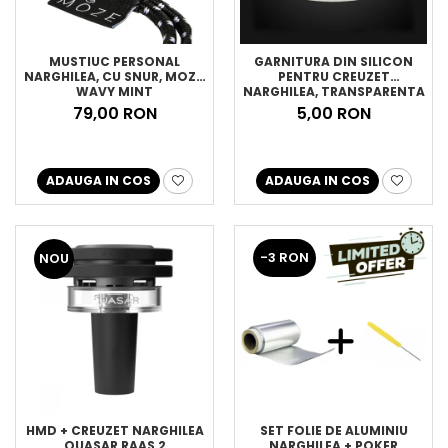
MUSTIUC PERSONAL
GARNITURA DIN SILICON
NARGHILEA, CU SNUR, MOZE,
PENTRU CREUZET
WAVY MINT
NARGHILEA, TRANSPARENTA
79,00 RON
5,00 RON
ADAUGA IN COS
ADAUGA IN COS
-3 RON
NOU
HMD + CREUZET NARGHILEA
SET FOLIE DE ALUMINIU
QUASAR RAAS 2
NARGHILEA + POKER