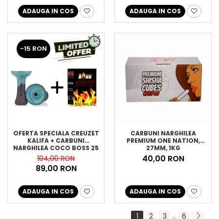
ADAUGA IN COS
ADAUGA IN COS
-15 RON
OFERTA SPECIALA CREUZET
CARBUNI NARGHILEA
KALIFA + CARBUNI
PREMIUM ONE NATION,
NARGHILEA COCO BOSS 25
27MM, 1KG
40,00 RON
104,00 RON
89,00 RON
ADAUGA IN COS
ADAUGA IN COS
1
2
3
6
...