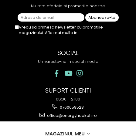
Nu rata ofertele si promotiile noastre
Vreau sa primesc newsletter cu promotiile
magazinului. Afla mai multe in
Politica de
Confidentialitate
SOCIAL
Urmareste-ne in social media
SUPORT CLIENTI
08:00 - 21:00
0760059528
office@energyhookah.ro
MAGAZINUL MEU