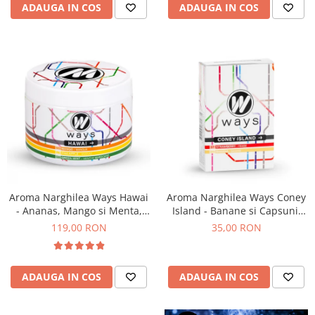
ADAUGA IN COS
ADAUGA IN COS
Aroma Narghilea Ways Hawai
Aroma Narghilea Ways Coney
- Ananas, Mango si Menta,
Island - Banane si Capsuni,
200gr
50gr
119,00 RON
35,00 RON
ADAUGA IN COS
ADAUGA IN COS