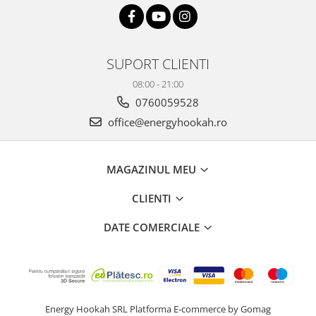
SUPORT CLIENTI
08:00 - 21:00
0760059528
office@energyhookah.ro
MAGAZINUL MEU
CLIENTI
DATE COMERCIALE
Energy Hookah SRL
Platforma E-commerce by Gomag