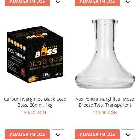
ADAUGA IN COS
ADAUGA IN COS
Carbuni Narghilea Black Coco
Vas Pentru Narghilea, Moze
Boss, 26mm, 1kg
Breeze Two, Transparent
39,00 RON
119,00 RON
ADAUGA IN COS
ADAUGA IN COS