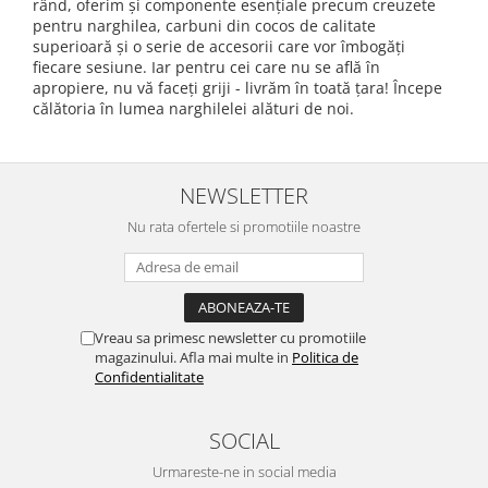
rând, oferim și componente esențiale precum creuzete
pentru narghilea, carbuni din cocos de calitate
superioară și o serie de accesorii care vor îmbogăți
fiecare sesiune. Iar pentru cei care nu se află în
apropiere, nu vă faceți griji - livrăm în toată țara! Începe
călătoria în lumea narghilelei alături de noi.
NEWSLETTER
Nu rata ofertele si promotiile noastre
Vreau sa primesc newsletter cu promotiile
magazinului. Afla mai multe in
Politica de
Confidentialitate
SOCIAL
Urmareste-ne in social media