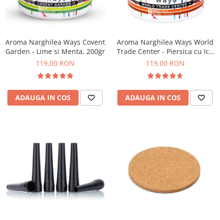
Aroma Narghilea Ways Covent
Aroma Narghilea Ways World
Garden - Lime si Menta, 200gr
Trade Center - Piersica cu Ice
Tea, 200gr
119,00 RON
119,00 RON
ADAUGA IN COS
ADAUGA IN COS