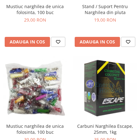
Mustiuc narghilea de unica
Stand / Suport Pentru
folosinta, 100 buc
Narghilea din pluta
29,00 RON
19,00 RON
ADAUGA IN COS
ADAUGA IN COS
Mustiuc narghilea de unica
Carbuni Narghilea Escape,
folosinta, 100 buc
25mm, 1kg
30,00 RON
35,00 RON