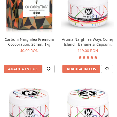
Carbuni Narghilea Premium
Aroma Narghilea Ways Coney
Cocobration, 26mm, 1kg
Island - Banane si Capsuni,
200gr
40,00 RON
119,00 RON
ADAUGA IN COS
ADAUGA IN COS