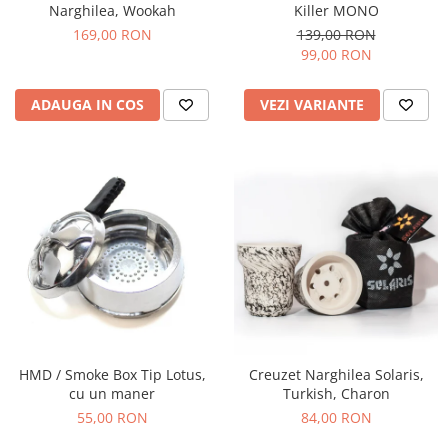
Narghilea, Wookah
Killer MONO
169,00 RON
139,00 RON
99,00 RON
ADAUGA IN COS
VEZI VARIANTE
HMD / Smoke Box Tip Lotus,
Creuzet Narghilea Solaris,
cu un maner
Turkish, Charon
55,00 RON
84,00 RON