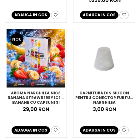
1.659,00 RON
ADAUGA IN COS
ADAUGA IN COS
NOU
AROMA NARGHILEA NIC3
GARNITURA DIN SILICON
BANANA STRAWBERRY ICE –
PENTRU CONECTOR FURTUN
BANANE CU CAPSUNI SI
NARGHILEA
GHEATA, 50GR
29,00 RON
3,00 RON
ADAUGA IN COS
ADAUGA IN COS