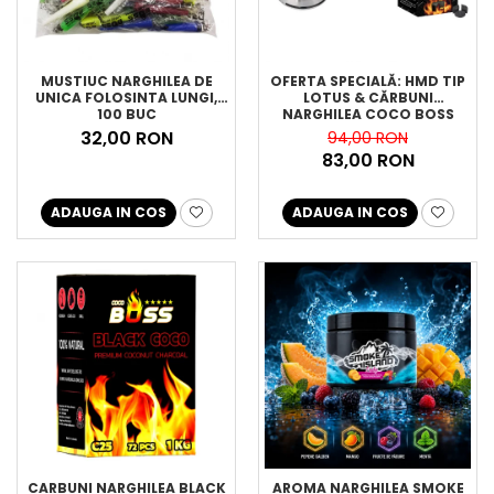
MUSTIUC NARGHILEA DE
OFERTA SPECIALĂ: HMD TIP
UNICA FOLOSINTA LUNGI,
LOTUS & CĂRBUNI
100 BUC
NARGHILEA COCO BOSS
32,00 RON
94,00 RON
83,00 RON
ADAUGA IN COS
ADAUGA IN COS
CARBUNI NARGHILEA BLACK
AROMA NARGHILEA SMOKE