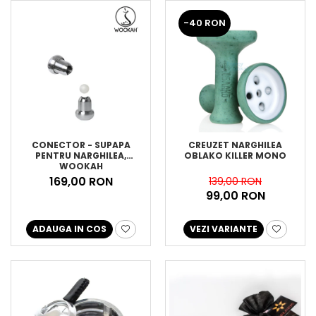
-40 RON
CONECTOR - SUPAPA
CREUZET NARGHILEA
PENTRU NARGHILEA,
OBLAKO KILLER MONO
WOOKAH
169,00 RON
139,00 RON
99,00 RON
ADAUGA IN COS
VEZI VARIANTE