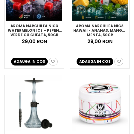
AROMA NARGHILEA NIC3
AROMA NARGHILEA NIC3
WATERMELON ICE – PEPENE
HAWAII - ANANAS, MANGO,
VERDE CU GHEATA, 50GR
MENTA, 50GR
29,00 RON
29,00 RON
ADAUGA IN COS
ADAUGA IN COS