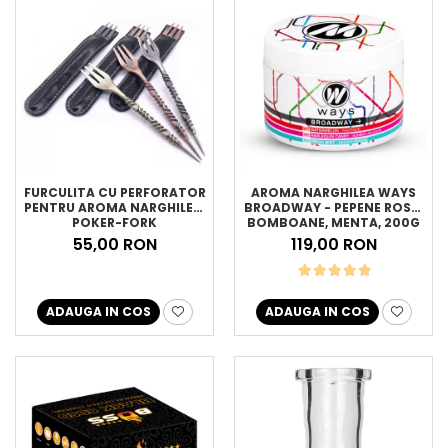
FURCULITA CU PERFORATOR
AROMA NARGHILEA WAYS
PENTRU AROMA NARGHILEA,
BROADWAY - PEPENE ROSU,
POKER-FORK
BOMBOANE, MENTA, 200G
55,00 RON
119,00 RON
ADAUGA IN COS
ADAUGA IN COS