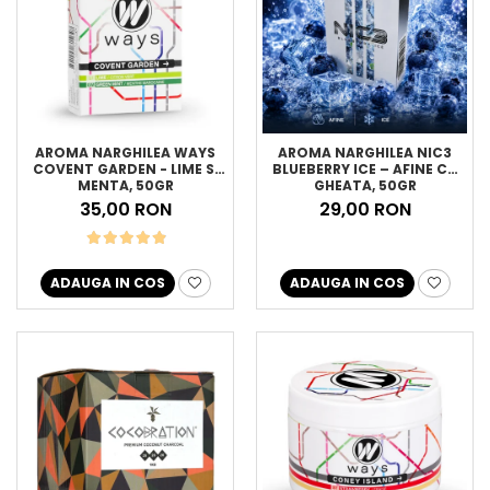
AROMA NARGHILEA WAYS
AROMA NARGHILEA NIC3
COVENT GARDEN - LIME SI
BLUEBERRY ICE – AFINE CU
MENTA, 50GR
GHEATA, 50GR
35,00 RON
29,00 RON
ADAUGA IN COS
ADAUGA IN COS