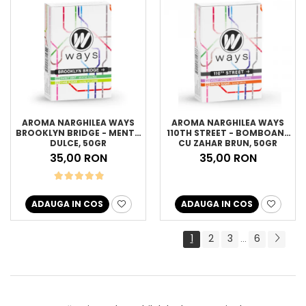
AROMA NARGHILEA WAYS
AROMA NARGHILEA WAYS
BROOKLYN BRIDGE - MENTA
110TH STREET - BOMBOANE
DULCE, 50GR
CU ZAHAR BRUN, 50GR
35,00 RON
35,00 RON
ADAUGA IN COS
ADAUGA IN COS
1
2
3
6
...