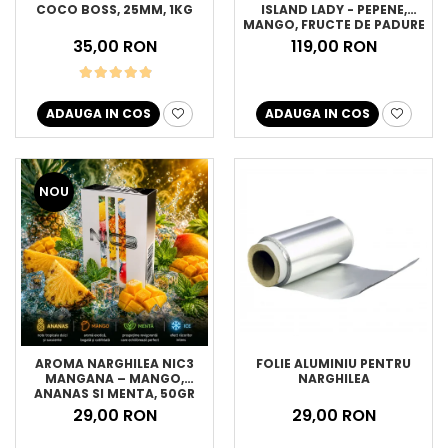
COCO BOSS, 25MM, 1KG
ISLAND LADY - PEPENE,
MANGO, FRUCTE DE PADURE
CU MENTA, 200GR
35,00 RON
119,00 RON
ADAUGA IN COS
ADAUGA IN COS
NOU
FOLIE ALUMINIU PENTRU
AROMA NARGHILEA NIC3
NARGHILEA
MANGANA – MANGO,
ANANAS SI MENTA, 50GR
29,00 RON
29,00 RON