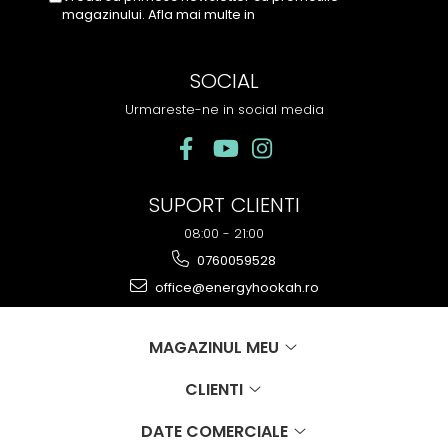
magazinului. Afla mai multe in
Politica de
Confidentialitate
SOCIAL
Urmareste-ne in social media
SUPORT CLIENTI
08:00 - 21:00
0760059528
office@energyhookah.ro
MAGAZINUL MEU
CLIENTI
DATE COMERCIALE