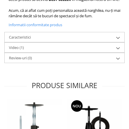
Acum, că ai aflat cum poți personaliza această narghilea, nu-ți mai
rămâne decât să te bucuri de spectacol și de fum.
Informatii conformitate produs
Caracteristici
Video
(1)
Review-uri
(0)
PRODUSE SIMILARE
NOU