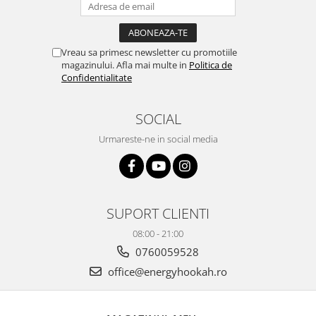
Vreau sa primesc newsletter cu promotiile
magazinului. Afla mai multe in
Politica de
Confidentialitate
SOCIAL
Urmareste-ne in social media
SUPORT CLIENTI
08:00 - 21:00
0760059528
office@energyhookah.ro