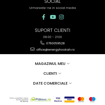
SOCIAL
Urmareste-ne in social media
SUPORT CLIENTI
08:00 - 21:00
0760059528
office@energyhookah.ro
MAGAZINUL MEU
CLIENTI
DATE COMERCIALE