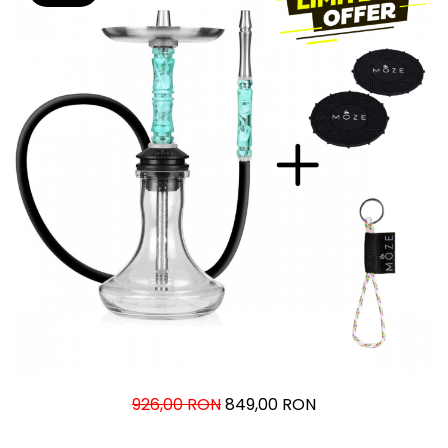
926,00 RON
849,00 RON