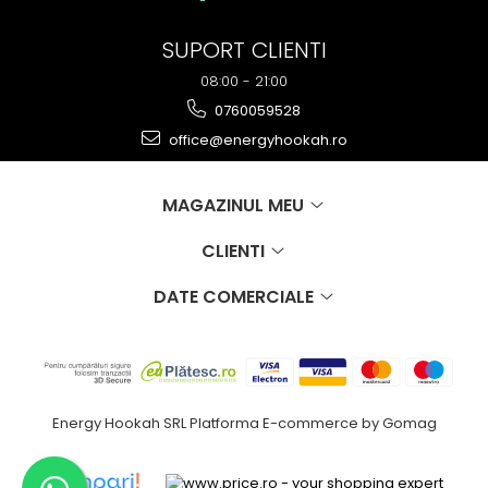
SUPORT CLIENTI
08:00 - 21:00
0760059528
office@energyhookah.ro
MAGAZINUL MEU
CLIENTI
DATE COMERCIALE
Energy Hookah SRL
Platforma E-commerce by Gomag