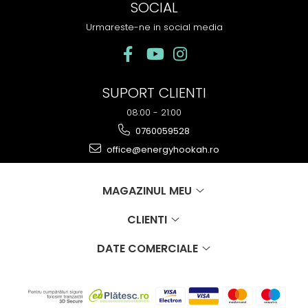
SOCIAL
Urmareste-ne in social media
SUPORT CLIENTI
08:00 - 21:00
0760059528
office@energyhookah.ro
MAGAZINUL MEU
CLIENTI
DATE COMERCIALE