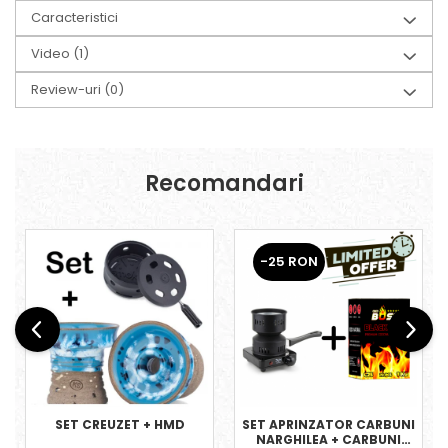
Caracteristici
Video
(1)
Review-uri
(0)
Recomandari
-25 RON
SET CREUZET + HMD
SET APRINZATOR CARBUNI
NARGHILEA + CARBUNI