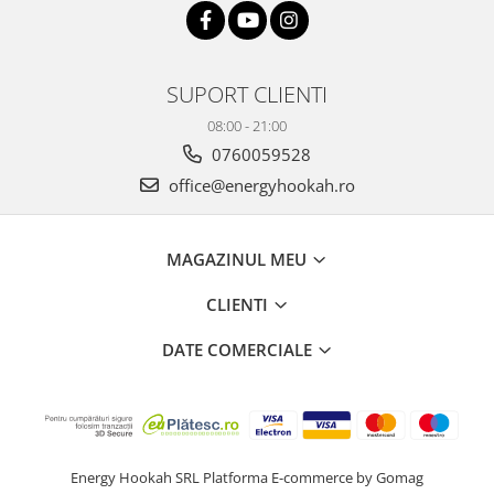
SUPORT CLIENTI
08:00 - 21:00
0760059528
office@energyhookah.ro
MAGAZINUL MEU
CLIENTI
DATE COMERCIALE
Energy Hookah SRL
Platforma E-commerce by Gomag