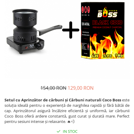
154,00 RON
129,00 RON
Setul cu Aprinzător de cărbuni și Cărbuni naturali Coco Boss
este
soluția ideală pentru o experiență de narghilea rapidă și fără bătăi de
cap. Aprinzătorul asigură încălzire eficientă și uniformă, iar cărbunii
Coco Boss oferă ardere constantă, gust curat și durată mare. Perfect
pentru sesiuni intense și relaxante. 🔥💨
IN STOC