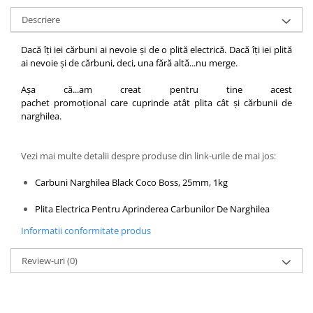
Descriere
Dacă îți iei cărbuni ai nevoie și de o plită electrică. Dacă îți iei plită
ai nevoie și de cărbuni, deci, una fără altă...nu merge.
Așa că...am creat pentru tine acest
pachet promoțional care cuprinde atât plita cât și cărbunii de
narghilea.
Vezi mai multe detalii despre produse din link-urile de mai jos:
Carbuni Narghilea Black Coco Boss, 25mm, 1kg
Plita Electrica Pentru Aprinderea Carbunilor De Narghilea
Informatii conformitate produs
Review-uri
(0)