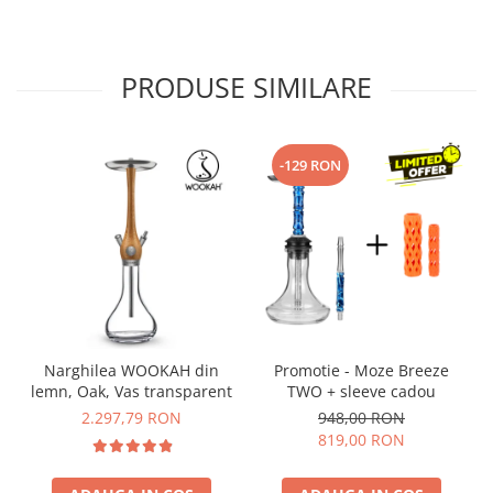
PRODUSE SIMILARE
-129 RON
Narghilea WOOKAH din
Promotie - Moze Breeze
lemn, Oak, Vas transparent
TWO + sleeve cadou
2.297,79 RON
948,00 RON
819,00 RON