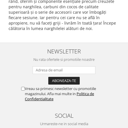
rând, oferim și componente esențiale precum creuzete
pentru narghilea, carbuni din cocos de calitate
superioară și o serie de accesorii care vor îmbogăți
fiecare sesiune. Iar pentru cei care nu se află în
apropiere, nu vă faceți griji - livrăm în toată țara! Începe
călătoria în lumea narghilelei alături de noi.
NEWSLETTER
Nu rata ofertele si promotiile noastre
Vreau sa primesc newsletter cu promotiile
magazinului. Afla mai multe in
Politica de
Confidentialitate
SOCIAL
Urmareste-ne in social media