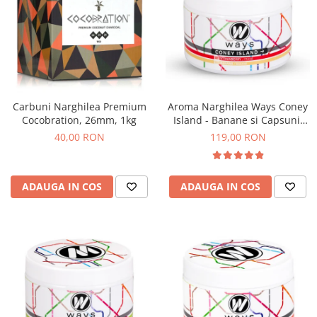
Carbuni Narghilea Premium
Aroma Narghilea Ways Coney
Cocobration, 26mm, 1kg
Island - Banane si Capsuni,
200gr
40,00 RON
119,00 RON
ADAUGA IN COS
ADAUGA IN COS