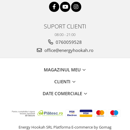
SUPORT CLIENTI
08:00 - 21:00
0760059528
office@energyhookah.ro
MAGAZINUL MEU
CLIENTI
DATE COMERCIALE
Energy Hookah SRL
Platforma E-commerce by Gomag