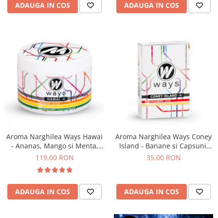
ADAUGA IN COS
ADAUGA IN COS
Aroma Narghilea Ways Hawai
Aroma Narghilea Ways Coney
- Ananas, Mango si Menta,
Island - Banane si Capsuni,
200gr
50gr
119,00 RON
35,00 RON
ADAUGA IN COS
ADAUGA IN COS