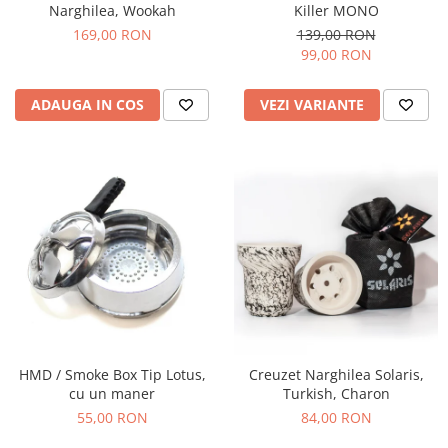
Narghilea, Wookah
Killer MONO
169,00 RON
139,00 RON
99,00 RON
ADAUGA IN COS
VEZI VARIANTE
HMD / Smoke Box Tip Lotus,
Creuzet Narghilea Solaris,
cu un maner
Turkish, Charon
55,00 RON
84,00 RON