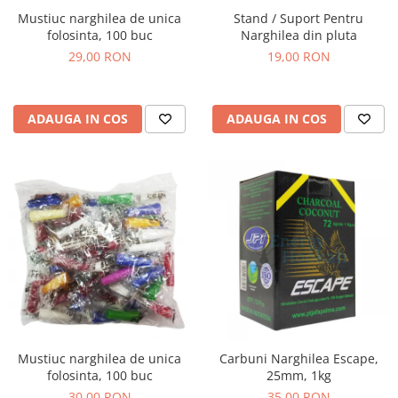
Mustiuc narghilea de unica
Stand / Suport Pentru
folosinta, 100 buc
Narghilea din pluta
29,00 RON
19,00 RON
ADAUGA IN COS
ADAUGA IN COS
Mustiuc narghilea de unica
Carbuni Narghilea Escape,
folosinta, 100 buc
25mm, 1kg
30,00 RON
35,00 RON