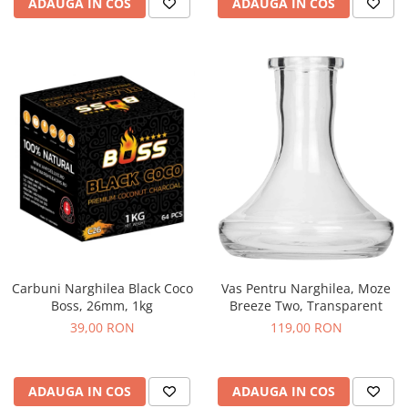
ADAUGA IN COS
ADAUGA IN COS
Carbuni Narghilea Black Coco
Vas Pentru Narghilea, Moze
Boss, 26mm, 1kg
Breeze Two, Transparent
39,00 RON
119,00 RON
ADAUGA IN COS
ADAUGA IN COS