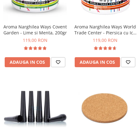
Aroma Narghilea Ways Covent
Aroma Narghilea Ways World
Garden - Lime si Menta, 200gr
Trade Center - Piersica cu Ice
Tea, 200gr
119,00 RON
119,00 RON
ADAUGA IN COS
ADAUGA IN COS