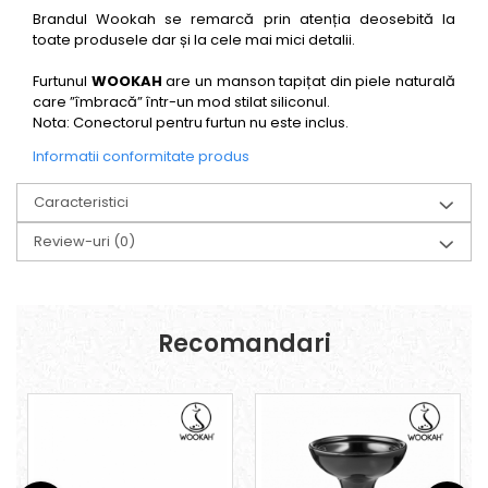
Brandul Wookah se remarcă prin atenția deosebită la
toate produsele dar și la cele mai mici detalii.
Furtunul
WOOKAH
are un manson tapițat din piele naturală
care ”îmbracă” într-un mod stilat siliconul.
Nota: Conectorul pentru furtun nu este inclus.
Informatii conformitate produs
Caracteristici
Review-uri
(0)
Recomandari