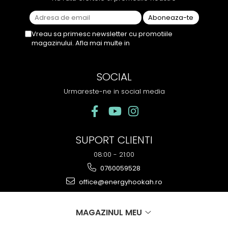
Vreau sa primesc newsletter cu promotiile
magazinului. Afla mai multe in
Politica de
Confidentialitate
SOCIAL
Urmareste-ne in social media
SUPORT CLIENTI
08:00 - 21:00
0760059528
office@energyhookah.ro
MAGAZINUL MEU