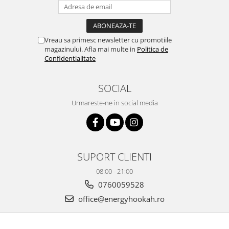
Vreau sa primesc newsletter cu promotiile
magazinului. Afla mai multe in
Politica de
Confidentialitate
SOCIAL
Urmareste-ne in social media
SUPORT CLIENTI
08:00 - 21:00
0760059528
office@energyhookah.ro