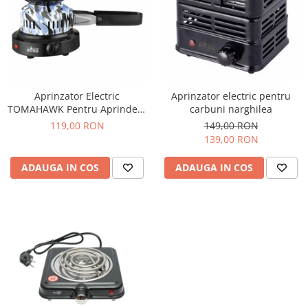
Aprinzator Electric
Aprinzator electric pentru
TOMAHAWK Pentru Aprindere
carbuni narghilea
Carbuni Narghilea
119,00 RON
149,00 RON
139,00 RON
ADAUGA IN COS
ADAUGA IN COS