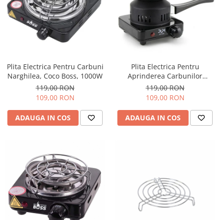
Plita Electrica Pentru Carbuni
Plita Electrica Pentru
Narghilea, Coco Boss, 1000W
Aprinderea Carbunilor
Narghilea
119,00 RON
119,00 RON
109,00 RON
109,00 RON
ADAUGA IN COS
ADAUGA IN COS