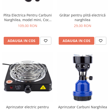
Plita Electrica Pentru Carbuni
Grătar pentru plită electrică
Narghilea, model mini, Coco
narghilea
Boss, 500w
109,00 RON
29,00 RON
ADAUGA IN COS
ADAUGA IN COS
Aprinzator electric pentru
Aprinzator Carbuni Narghilea