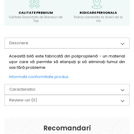
CALITATE PREMIUM
RIDICARE PERSONALA
Calitate Garantata de Branduri de
Ridica comanda ta direct de la
Top
noi
Descriere
Această bilă este fabricată din polipropilenă - un material
ușor care vă permite să etanșați și să eliminați fumul din
vas fără probleme.
Informatii conformitate produs
Caracteristici
Review-uri
(0)
Recomandari