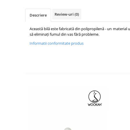
Review-uri
(0)
Descriere
Această bilă este fabricată din polipropilenă - un material 
să eliminați fumul din vas fără probleme.
Informatii conformitate produs