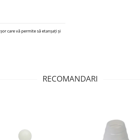
ușor care vă permite să etanșați și
RECOMANDARI