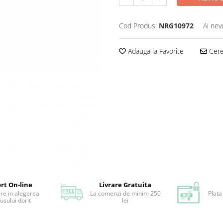
Cod Produs:
NRG10972
Ai nev
Adauga la Favorite
Cere 
rt On-line
Livrare Gratuita
ere in alegerea
La comenzi de minim 250
Plata
usului dorit
lei