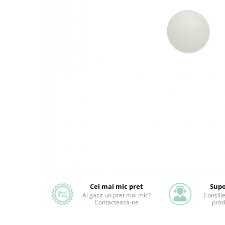
Cel mai mic pret
Supo
Ai gasit un pret mai mic?
Consili
Contacteaza-ne
prod