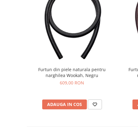
Furtun din piele naturala pentru
Furt
narghilea Wookah, Negru
609,00 RON
ADAUGA IN COS