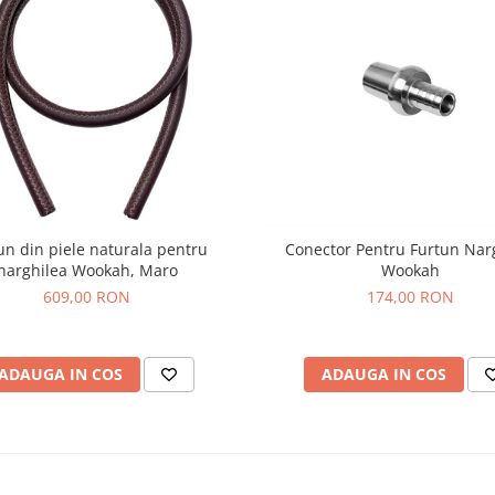
un din piele naturala pentru
Conector Pentru Furtun Nar
narghilea Wookah, Maro
Wookah
609,00 RON
174,00 RON
ADAUGA IN COS
ADAUGA IN COS