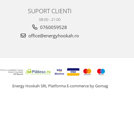
SUPORT CLIENTI
08:00 - 21:00
0760059528
office@energyhookah.ro
Energy Hookah SRL
Platforma E-commerce by Gomag