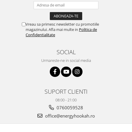
Vreau sa primesc newsletter cu promotiile
magazinului. Afla mai multe in
Politica de
Confidentialitate
SOCIAL
Urmareste-ne in social media
SUPORT CLIENTI
08:00 - 21:00
0760059528
office@energyhookah.ro