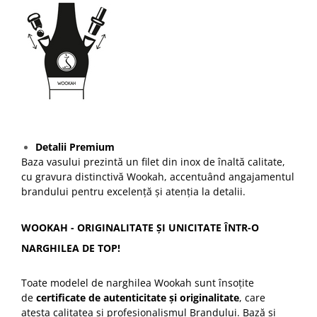
Detalii Premium
Baza vasului prezintă un filet din inox de înaltă calitate,
cu gravura distinctivă Wookah, accentuând angajamentul
brandului pentru excelență și atenția la detalii.
WOOKAH - ORIGINALITATE ȘI UNICITATE ÎNTR-O
NARGHILEA DE TOP!
Toate modelel de narghilea Wookah sunt însoțite
de
certificate de autenticitate și originalitate
, care
atesta calitatea și profesionalismul Brandului. Bază și