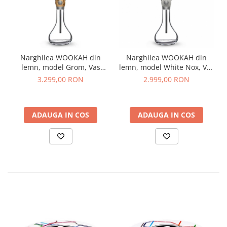
Narghilea WOOKAH din
Narghilea WOOKAH din
lemn, model Grom, Vas
lemn, model White Nox, Vas
transparent
transparent
3.299,00 RON
2.999,00 RON
ADAUGA IN COS
ADAUGA IN COS