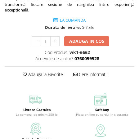
transformă fiecare sesiune de narghilea într-o experiență
excepțională.
LA COMANDA
Durata de livrare:
5-7 zile
ADAUGA IN COS
Cod Produs:
wk1-6662
Ai nevoie de ajutor?
0760059528
Adauga la Favorite
Cere informatii
Livrare Gratuita
Safebuy
La comenzi de minim 250 lei
Plata on-line cu cardul in siguranta