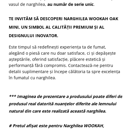
vasul de narghilea,
au număr de serie unic
.
TE INVITĂM SĂ DESCOPERI NARGHILEA WOOKAH OAK
MINI, UN SIMBOL AL CALITĂȚII PREMIUM ȘI AL
DESIGNULUI INOVATOR.
Este timpul să redefinești experiența ta de fumat,
alegând o piesă care nu doar satisface, ci și depășește
așteptările, oferind satisfacție, plăcere estetică și
performanță fără compromis. Contactează-ne pentru
detalii suplimentare și începe călătoria ta spre excelența
în fumatul cu narghilea.
*** Imaginea de prezentare a produsului poate diferi de
produsul real datorită nuanțelor diferite ale lemnului
natural din care este realizată această narghilea.
# Pretul afișat este pentru Narghilea WOOKAH,