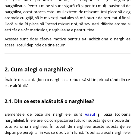
narghileaua. Pentru mine și sunt sigură că și pentru mulți pasionati de
narghilea, acest proces este unul extrem de relaxant. Îmi place să aleg
aromele cu grijă, să le mixez și mai ales să mă bucur de rezultatul final.
Dacă și ție îți place să încerci mixuri noi, să savurezi diferite arome și
ești cât de cât meticulos, narghileaua e pentru tine.
Acestea sunt doar câteva motive pentru a-ți achiziționa o narghilea
acasă. Totul depinde de tine acum.
2. Cum alegi o narghilea?
Înainte de a achiziționa o narghilea, trebuie să știi în primul rând din ce
este alcătuită.
2.1. Din ce este alcătuită o narghilea?
Elementele de bază ale narghilelei sunt
vasul
și baza
(coloana
narghilelei). În ele are loc compactarea tuturor substanțelor nocive din
tutun/aroma narghilea. În tubul de narghilea aceste substanțe se
depun pe pereți iar în vas se dizolvă în lichid. Tubul sau axul narghilelei