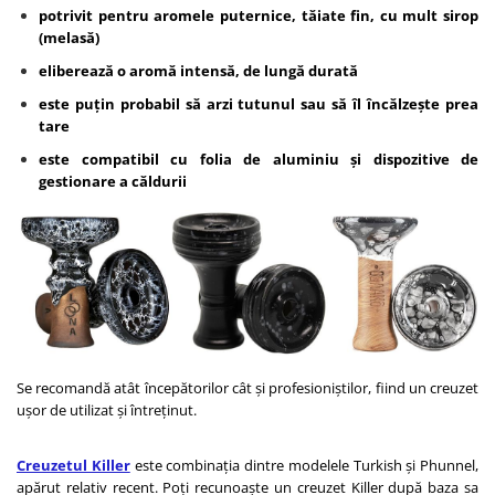
potrivit pentru aromele puternice, tăiate fin, cu mult sirop
(melasă)
eliberează o aromă intensă, de lungă durată
este puțin probabil să arzi tutunul sau să îl încălzește prea
tare
este compatibil cu folia de aluminiu și dispozitive de
gestionare a căldurii
Se recomandă atât începătorilor cât și profesioniștilor, fiind un creuzet
ușor de utilizat și întreținut.
Creuzetul Killer
este combinația dintre modelele Turkish și Phunnel,
apărut relativ recent. Poți recunoaște un creuzet Killer după baza sa