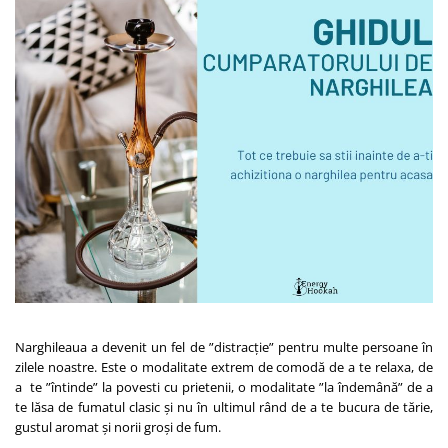
Narghileaua a devenit un fel de ”distracție” pentru multe persoane în
zilele noastre. Este o modalitate extrem de comodă de a te relaxa, de
a te ”întinde” la povesti cu prietenii, o modalitate ”la îndemână” de a
te lăsa de fumatul clasic și nu în ultimul rând de a te bucura de tărie,
gustul aromat și norii groși de fum.