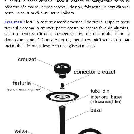
și pentru a așeza cleștele. Dacă îți dorești ca narghileaua ta să își
păstreze cât mai mult timp aspectul de nou, folosește un port cărbuni
pentru a scutura cărbunii sau a-i păstra.
Creuzetul:
locul în care se așează amestecul de tutun. După ce așezi
tutunul / aroma în creuzet, peste acesta se așează folia de aluminiu
sau un HMD și cărbunii. Creuzetele sunt de mai multe tipuri și
dimensiuni și pot fi fabricate din lut, metal, ceramică sau silicon. Dar
mai multe informații despre creuzet găsești mai jos.