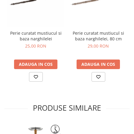
Perie curatat mustiucul si
Perie curatat mustiucul si
baza narghilelei
baza narghilelei, 80 cm
25,00 RON
29,00 RON
ADAUGA IN COS
ADAUGA IN COS
PRODUSE SIMILARE