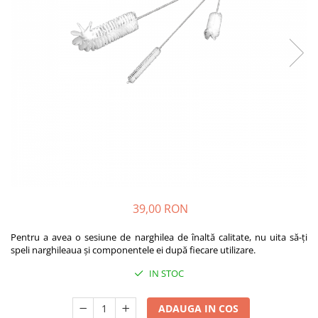
39,00 RON
Pentru a avea o sesiune de narghilea de înaltă calitate, nu uita să-ți
speli narghileaua și componentele ei după fiecare utilizare.
IN STOC
ADAUGA IN COS