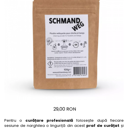
29,00 RON
Pentru o
curățare profesională
folosește după fiecare
sesiune de narghilea o linguriță din acest
praf de curățat
și