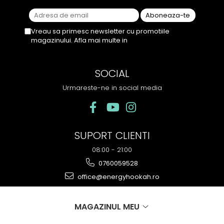
Vreau sa primesc newsletter cu promotiile
magazinului. Afla mai multe in
Politica de
Confidentialitate
SOCIAL
Urmareste-ne in social media
SUPORT CLIENTI
08:00 - 21:00
0760059528
office@energyhookah.ro
MAGAZINUL MEU