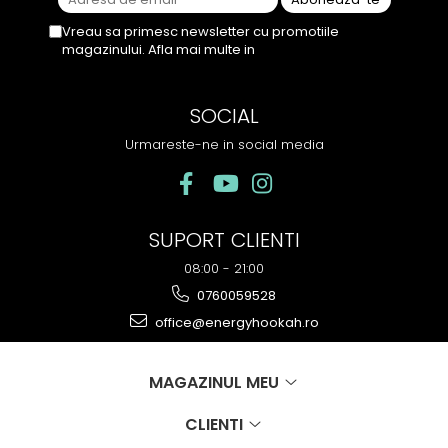
Vreau sa primesc newsletter cu promotiile
magazinului. Afla mai multe in
Politica de
Confidentialitate
SOCIAL
Urmareste-ne in social media
SUPORT CLIENTI
08:00 - 21:00
0760059528
office@energyhookah.ro
MAGAZINUL MEU
CLIENTI