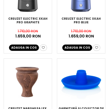
CREUZET ELECTRIC XKAH
CREUZET ELECTRIC XKAH
PRO GRAPHITE
PRO BLUE
1.710,00 RON
1.710,00 RON
1.659,00 RON
1.659,00 RON
ADAUGA IN COS
ADAUGA IN COS
CREUZET NARGHILEA LEX,
GARNITURĂ ȘI COLECTOR DE