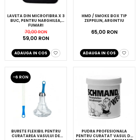
LAVETA DIN MICROFIBRA X 3
HMD / SMOKE BOX TIP
BUC, PENTRU NARGHILEA,
ZEPPELIN, ARGINTIU
FUMARI
65,00 RON
70,00 RON
59,00 RON
ADAUGA IN COS
ADAUGA IN COS
-6 RON
BURETE FLEXIBIL PENTRU
PUDRA PROFESIONALA
CURATAREA VASULUI DE
PENTRU CURATAT VASUL DE