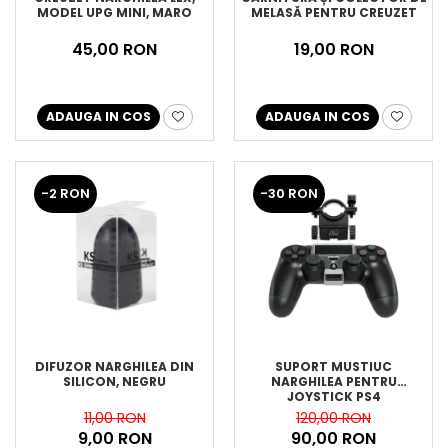
MODEL UPG MINI, MARO
MELASĂ PENTRU CREUZET
45,00 RON
19,00 RON
ADAUGA IN COS
ADAUGA IN COS
-2 RON
-30 RON
DIFUZOR NARGHILEA DIN
SUPORT MUSTIUC
SILICON, NEGRU
NARGHILEA PENTRU
JOYSTICK PS4
11,00 RON
120,00 RON
9,00 RON
90,00 RON