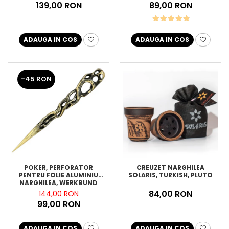
139,00 RON
89,00 RON
ADAUGA IN COS
ADAUGA IN COS
-45 RON
POKER, PERFORATOR
CREUZET NARGHILEA
PENTRU FOLIE ALUMINIU
SOLARIS, TURKISH, PLUTO
NARGHILEA, WERKBUND
84,00 RON
144,00 RON
99,00 RON
ADAUGA IN COS
ADAUGA IN COS