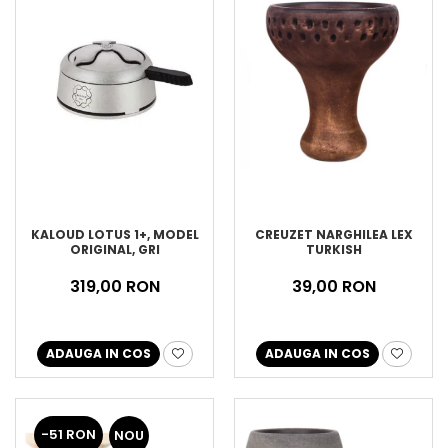
KALOUD LOTUS 1+, MODEL
CREUZET NARGHILEA LEX
ORIGINAL, GRI
TURKISH
319,00 RON
39,00 RON
ADAUGA IN COS
ADAUGA IN COS
-51 RON
NOU