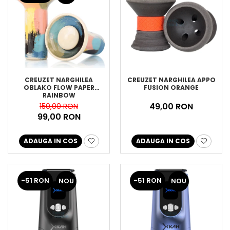
CREUZET NARGHILEA
CREUZET NARGHILEA APPO
OBLAKO FLOW PAPER
FUSION ORANGE
RAINBOW
49,00 RON
150,00 RON
99,00 RON
ADAUGA IN COS
ADAUGA IN COS
-51 RON
-51 RON
NOU
NOU