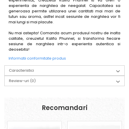
experimentat, creuzetul Kalifa Phunnel iti va oferi o
experienta de narghilea de neegalat. Capacitatea sa
generoasa permite utilizarea unei cantitati mai mari de
tutun sau aroma, astfel incat sesiunile de narghilea vor fi
mai lungi si mai placute.
Nu mai astepta! Comanda acum produsul nostru de inalta
calitate, creuzetul Kalifa Phunnel, si transforma fiecare
sesiune de narghilea intr-o experienta autentica si
deosebita!
Informatii conformitate produs
Caracteristici
Review-uri
(0)
Recomandari