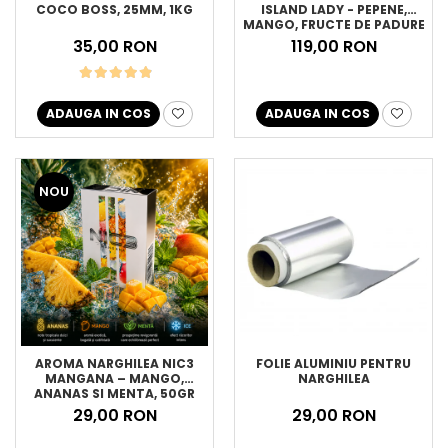
COCO BOSS, 25MM, 1KG
ISLAND LADY - PEPENE,
MANGO, FRUCTE DE PADURE
CU MENTA, 200GR
35,00 RON
119,00 RON
ADAUGA IN COS
ADAUGA IN COS
NOU
FOLIE ALUMINIU PENTRU
AROMA NARGHILEA NIC3
NARGHILEA
MANGANA – MANGO,
ANANAS SI MENTA, 50GR
29,00 RON
29,00 RON