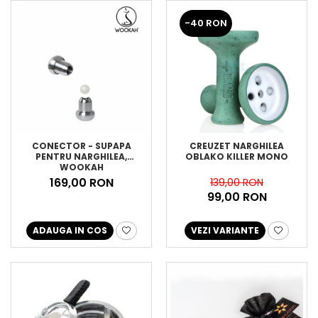
-40 RON
CONECTOR - SUPAPA
CREUZET NARGHILEA
PENTRU NARGHILEA,
OBLAKO KILLER MONO
WOOKAH
169,00 RON
139,00 RON
99,00 RON
ADAUGA IN COS
VEZI VARIANTE