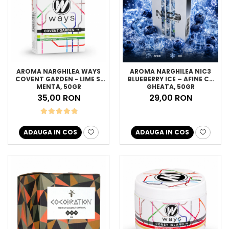
AROMA NARGHILEA WAYS
AROMA NARGHILEA NIC3
COVENT GARDEN - LIME SI
BLUEBERRY ICE – AFINE CU
MENTA, 50GR
GHEATA, 50GR
35,00 RON
29,00 RON
ADAUGA IN COS
ADAUGA IN COS