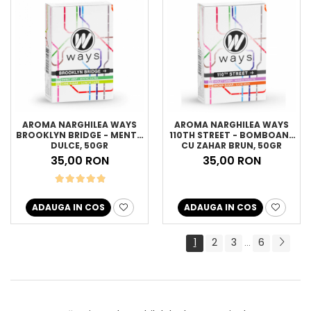
AROMA NARGHILEA WAYS
AROMA NARGHILEA WAYS
BROOKLYN BRIDGE - MENTA
110TH STREET - BOMBOANE
DULCE, 50GR
CU ZAHAR BRUN, 50GR
35,00 RON
35,00 RON
ADAUGA IN COS
ADAUGA IN COS
1
2
3
6
...