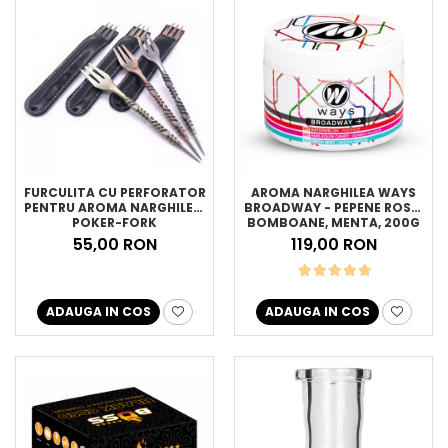
FURCULITA CU PERFORATOR
AROMA NARGHILEA WAYS
PENTRU AROMA NARGHILEA,
BROADWAY - PEPENE ROSU,
POKER-FORK
BOMBOANE, MENTA, 200G
55,00 RON
119,00 RON
ADAUGA IN COS
ADAUGA IN COS