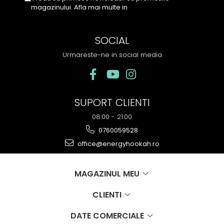
magazinului. Afla mai multe in
Politica de
Confidentialitate
SOCIAL
Urmareste-ne in social media
SUPORT CLIENTI
08:00 - 21:00
0760059528
office@energyhookah.ro
MAGAZINUL MEU
CLIENTI
DATE COMERCIALE