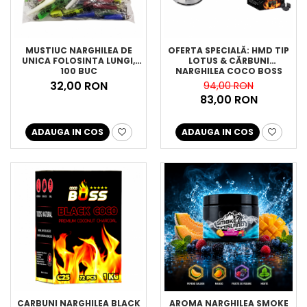
MUSTIUC NARGHILEA DE
OFERTA SPECIALĂ: HMD TIP
UNICA FOLOSINTA LUNGI,
LOTUS & CĂRBUNI
100 BUC
NARGHILEA COCO BOSS
32,00 RON
94,00 RON
83,00 RON
ADAUGA IN COS
ADAUGA IN COS
CARBUNI NARGHILEA BLACK
AROMA NARGHILEA SMOKE