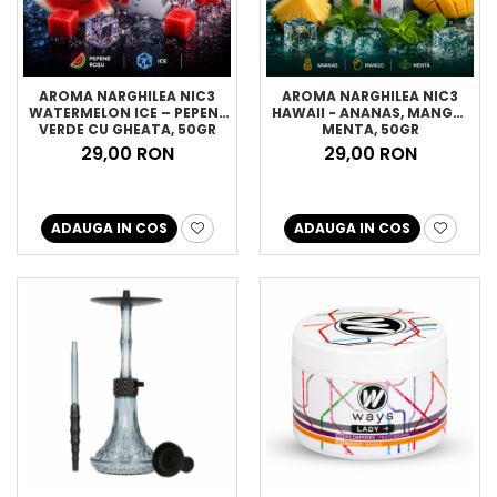
AROMA NARGHILEA NIC3
AROMA NARGHILEA NIC3
WATERMELON ICE – PEPENE
HAWAII - ANANAS, MANGO,
VERDE CU GHEATA, 50GR
MENTA, 50GR
29,00 RON
29,00 RON
ADAUGA IN COS
ADAUGA IN COS