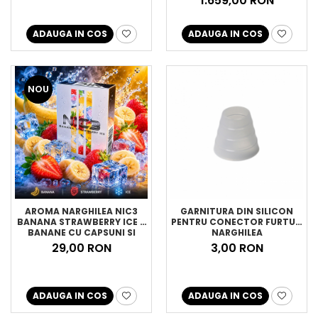
1.659,00 RON
ADAUGA IN COS
ADAUGA IN COS
NOU
AROMA NARGHILEA NIC3
GARNITURA DIN SILICON
BANANA STRAWBERRY ICE –
PENTRU CONECTOR FURTUN
BANANE CU CAPSUNI SI
NARGHILEA
GHEATA, 50GR
29,00 RON
3,00 RON
ADAUGA IN COS
ADAUGA IN COS