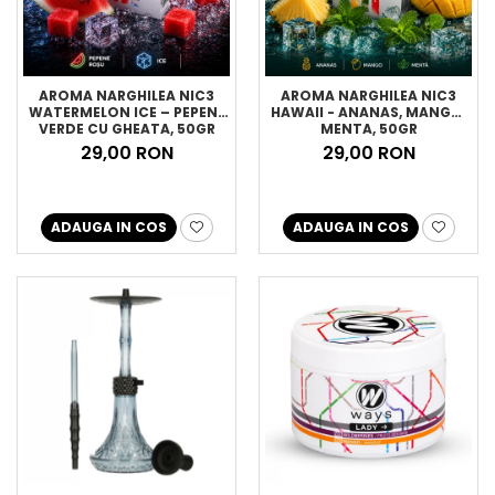
AROMA NARGHILEA NIC3
AROMA NARGHILEA NIC3
WATERMELON ICE – PEPENE
HAWAII - ANANAS, MANGO,
VERDE CU GHEATA, 50GR
MENTA, 50GR
29,00 RON
29,00 RON
ADAUGA IN COS
ADAUGA IN COS