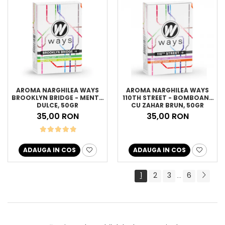
AROMA NARGHILEA WAYS
AROMA NARGHILEA WAYS
BROOKLYN BRIDGE - MENTA
110TH STREET - BOMBOANE
DULCE, 50GR
CU ZAHAR BRUN, 50GR
35,00 RON
35,00 RON
ADAUGA IN COS
ADAUGA IN COS
1
2
3
6
...