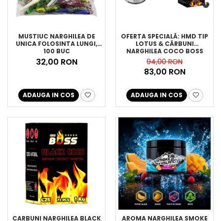
MUSTIUC NARGHILEA DE
OFERTA SPECIALĂ: HMD TIP
UNICA FOLOSINTA LUNGI,
LOTUS & CĂRBUNI
100 BUC
NARGHILEA COCO BOSS
32,00 RON
94,00 RON
83,00 RON
ADAUGA IN COS
ADAUGA IN COS
CARBUNI NARGHILEA BLACK
AROMA NARGHILEA SMOKE