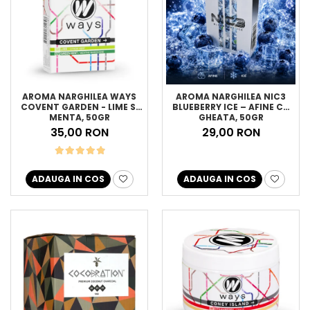
AROMA NARGHILEA WAYS
AROMA NARGHILEA NIC3
COVENT GARDEN - LIME SI
BLUEBERRY ICE – AFINE CU
MENTA, 50GR
GHEATA, 50GR
35,00 RON
29,00 RON
ADAUGA IN COS
ADAUGA IN COS