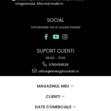
magazinului. Afla mai multe in
Politica de
Confidentialitate
SOCIAL
Urmareste-ne in social media
SUPORT CLIENTI
08:00 - 21:00
0760059528
office@energyhookah.ro
MAGAZINUL MEU
CLIENTI
DATE COMERCIALE