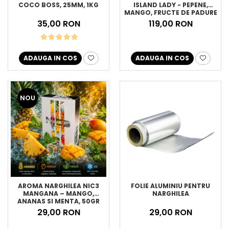
COCO BOSS, 25MM, 1KG
ISLAND LADY - PEPENE,
MANGO, FRUCTE DE PADURE
CU MENTA, 200GR
35,00 RON
119,00 RON
ADAUGA IN COS
ADAUGA IN COS
NOU
FOLIE ALUMINIU PENTRU
AROMA NARGHILEA NIC3
NARGHILEA
MANGANA – MANGO,
ANANAS SI MENTA, 50GR
29,00 RON
29,00 RON