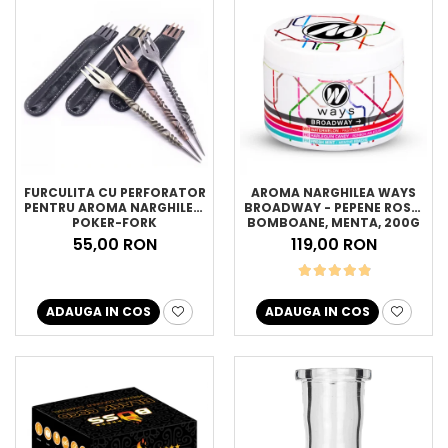
FURCULITA CU PERFORATOR
AROMA NARGHILEA WAYS
PENTRU AROMA NARGHILEA,
BROADWAY - PEPENE ROSU,
POKER-FORK
BOMBOANE, MENTA, 200G
55,00 RON
119,00 RON
ADAUGA IN COS
ADAUGA IN COS