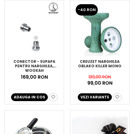
-40 RON
CONECTOR - SUPAPA
CREUZET NARGHILEA
PENTRU NARGHILEA,
OBLAKO KILLER MONO
WOOKAH
169,00 RON
139,00 RON
99,00 RON
ADAUGA IN COS
VEZI VARIANTE