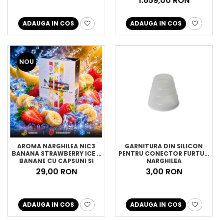
1.659,00 RON
ADAUGA IN COS
ADAUGA IN COS
NOU
AROMA NARGHILEA NIC3
GARNITURA DIN SILICON
BANANA STRAWBERRY ICE –
PENTRU CONECTOR FURTUN
BANANE CU CAPSUNI SI
NARGHILEA
GHEATA, 50GR
29,00 RON
3,00 RON
ADAUGA IN COS
ADAUGA IN COS