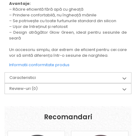
Avantaje:
– Răcire eficientă fără apă cu gheață
– Prindere confortabilă, nu îngheață mâinile
– Se potrivește cu toate furtunurile standard din silicon
– Ușor de întreținut și refolosit
– Design atrăgător Glow Green, ideal pentru sesiunile de
seară
Un accesoriu simplu, dar extrem de eficient pentru cei care
vor să simtă diferența într-o sesiune de narghilea.
Informatii conformitate produs
Caracteristici
Review-uri
(0)
Recomandari