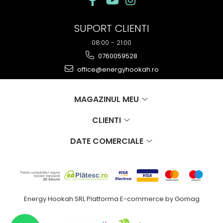
SUPORT CLIENTI
08:00 - 21:00
0760059528
office@energyhookah.ro
MAGAZINUL MEU
CLIENTI
DATE COMERCIALE
Energy Hookah SRL
Platforma E-commerce by Gomag