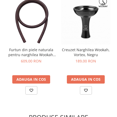
Furtun din piele naturala
Creuzet Narghilea Wookah,
pentru narghilea Wookah,
Vortex, Negru
Maro
609,00 RON
189,00 RON
ADAUGA IN COS
ADAUGA IN COS