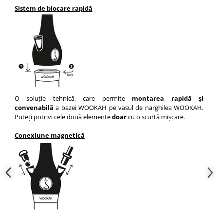
Sistem de blocare rapidă
O soluție tehnică, care permite
montarea rapidă și
convenabilă
a bazei WOOKAH pe vasul de narghilea WOOKAH.
Puteți potrivi cele două elemente
doar
cu o scurtă mișcare.
Conexiune magnetică