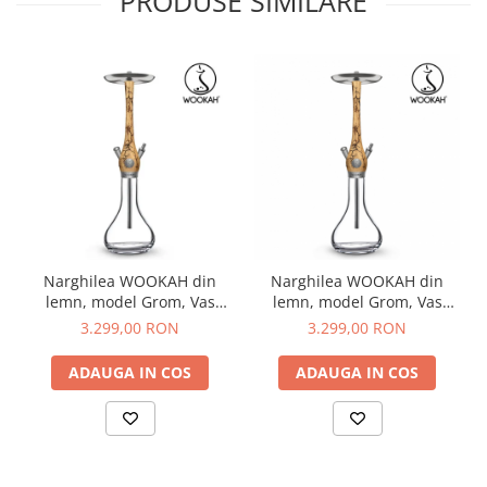
PRODUSE SIMILARE
Narghilea WOOKAH din
Narghilea WOOKAH din
lemn, model Grom, Vas
lemn, model Grom, Vas
transparent
transparent
3.299,00 RON
3.299,00 RON
ADAUGA IN COS
ADAUGA IN COS