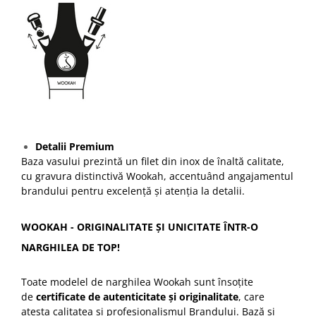
Detalii Premium
Baza vasului prezintă un filet din inox de înaltă calitate,
cu gravura distinctivă Wookah, accentuând angajamentul
brandului pentru excelență și atenția la detalii.
WOOKAH - ORIGINALITATE ȘI UNICITATE ÎNTR-O
NARGHILEA DE TOP!
Toate modelel de narghilea Wookah sunt însoțite
de
certificate de autenticitate și originalitate
, care
atesta calitatea și profesionalismul Brandului. Bază și