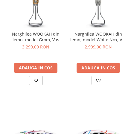
Narghilea WOOKAH din
Narghilea WOOKAH din
lemn, model Grom, Vas
lemn, model White Nox, Vas
transparent
transparent
3.299,00 RON
2.999,00 RON
ADAUGA IN COS
ADAUGA IN COS