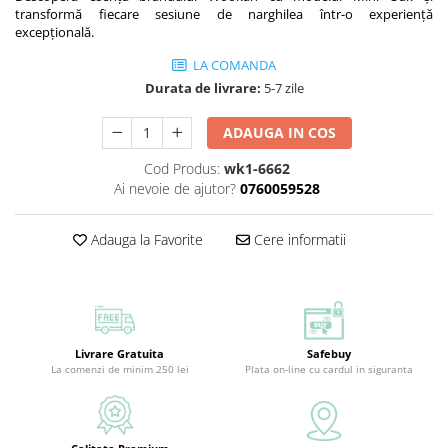
transformă fiecare sesiune de narghilea într-o experiență
excepțională.
LA COMANDA
Durata de livrare:
5-7 zile
ADAUGA IN COS
Cod Produs:
wk1-6662
Ai nevoie de ajutor?
0760059528
Adauga la Favorite
Cere informatii
Livrare Gratuita
Safebuy
La comenzi de minim 250 lei
Plata on-line cu cardul in siguranta