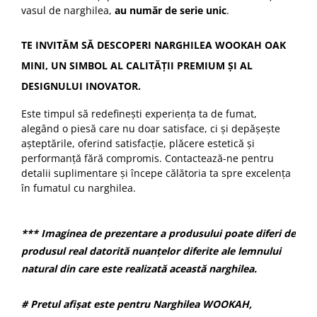
vasul de narghilea,
au număr de serie unic
.
TE INVITĂM SĂ DESCOPERI NARGHILEA WOOKAH OAK
MINI, UN SIMBOL AL CALITĂȚII PREMIUM ȘI AL
DESIGNULUI INOVATOR.
Este timpul să redefinești experiența ta de fumat,
alegând o piesă care nu doar satisface, ci și depășește
așteptările, oferind satisfacție, plăcere estetică și
performanță fără compromis. Contactează-ne pentru
detalii suplimentare și începe călătoria ta spre excelența
în fumatul cu narghilea.
*** Imaginea de prezentare a produsului poate diferi de
produsul real datorită nuanțelor diferite ale lemnului
natural din care este realizată această narghilea.
# Pretul afișat este pentru Narghilea WOOKAH,