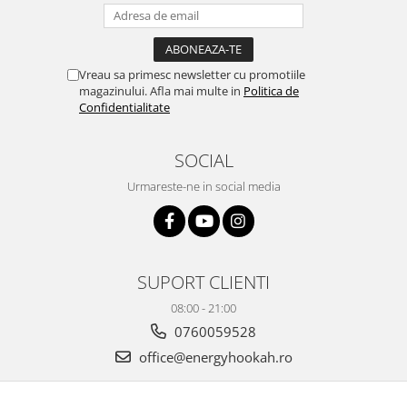
Vreau sa primesc newsletter cu promotiile
magazinului. Afla mai multe in
Politica de
Confidentialitate
SOCIAL
Urmareste-ne in social media
SUPORT CLIENTI
08:00 - 21:00
0760059528
office@energyhookah.ro