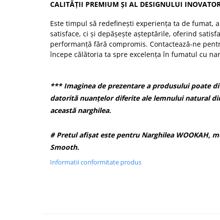
CALITĂȚII PREMIUM ȘI AL DESIGNULUI INOVATOR
Este timpul să redefinești experiența ta de fumat, 
satisface, ci și depășește așteptările, oferind satisfa
performanță fără compromis. Contactează-ne pentru
începe călătoria ta spre excelența în fumatul cu nar
*** Imaginea de prezentare a produsului poate dif
datorită nuanțelor diferite ale lemnului natural di
această narghilea.
# Pretul afișat este pentru Narghilea WOOKAH, m
Smooth.
Informatii conformitate produs