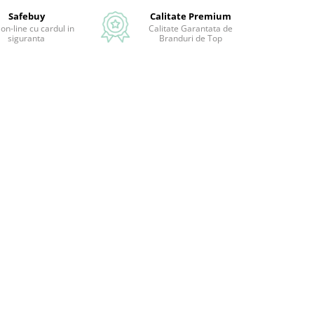
Safebuy
Calitate Premium
 on-line cu cardul in
Calitate Garantata de
siguranta
Branduri de Top