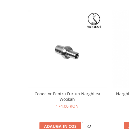
Conector Pentru Furtun Narghilea
Nargh
Wookah
174,00 RON
ADAUGA IN COS