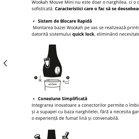
Wookah Mouve Mini nu este doar o narghilea, ci o 
sofisticată.
Caracteristici care o fac să se deosebea
Sistem de Blocare Rapidă
Montarea bazei Wookah pe vas se realizează printr
datorită sistemului
quick lock
, eliminând necesitat
Conexiune Simplificată
Integrarea inovatoare a conectorilor permite o îmbi
și a supapei cu baza narghilelei, fără a necesita ga
o experiență de fumat lină și convenabilă.