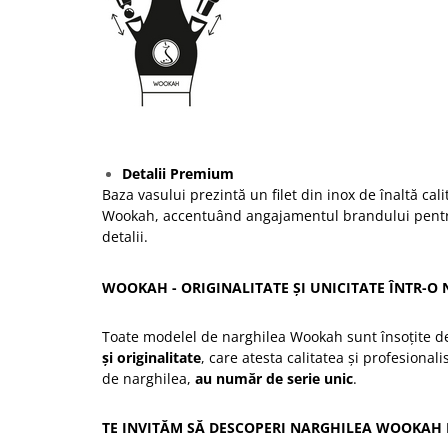
Detalii Premium
Baza vasului prezintă un filet din inox de înaltă cali
Wookah, accentuând angajamentul brandului pentru 
detalii.
WOOKAH - ORIGINALITATE ȘI UNICITATE ÎNTR-O 
Toate modelel de narghilea Wookah sunt însoțite 
și originalitate
, care atesta calitatea și profesional
de narghilea,
au număr de serie unic
.
TE INVITĂM SĂ DESCOPERI NARGHILEA WOOKAH 