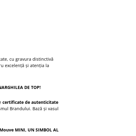
tate, cu gravura distinctivă
excelență și atenția la
NARGHILEA DE TOP!
de
certificate de autenticitate
ismul Brandului. Bază și vasul
Mouve MINI, UN SIMBOL AL