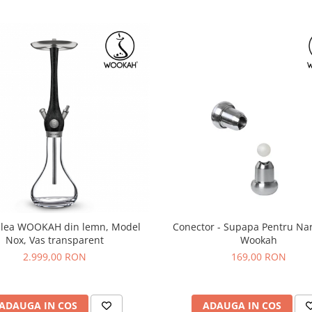
ilea WOOKAH din lemn, Model
Conector - Supapa Pentru Nar
Nox, Vas transparent
Wookah
2.999,00 RON
169,00 RON
ADAUGA IN COS
ADAUGA IN COS