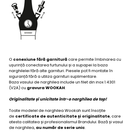
O
conexiune fără garnitură
care permite îmbinarea cu
ușurință conectarea furtunului și a supapei la baza
narghilelei fără alte garnituri. Piesele pot fi montate în
siguranță fără a utiliza garnituri suplimentare.
Baza vasului de narghilea include un filet din inox 1.4301
(V2A) cu
gravura WOOKAH
.
Originalitate și unicitate într-o narghilea de top!
Toate modelel de narghilea Wookah sunt însoțite
de
certificate de autenticitate și originalitate
, care
atesta calitatea și profesionalismul Brandului. Bază și vasul
de narghilea,
au număr de serie unic
.