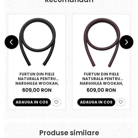
FURTUN DIN PIELE
FURTUN DIN PIELE
NATURALA PENTRU
NATURALA PENTRU
NARGHILEA WOOKAH,
NARGHILEA WOOKAH,
NEGRU
MARO
609,00 RON
609,00 RON
ADAUGA IN COS
ADAUGA IN COS
Produse similare